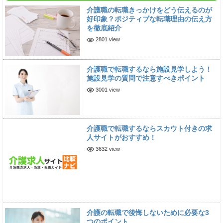
介護職の転職きっかけをどう伝えるのが
好印象？ポジティブな転職理由の伝え方
を徹底紹介
2801 view
介護職で転職するなら施設見学しよう！
施設見学の質問で注意すべきポイント
3001 view
介護職で転職するならスカウト付きの求
人サイトがおすすめ！
3632 view
介護の転職で後悔しないために必要な3
つのポイント