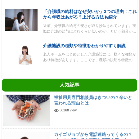
「介護職の給料はなぜ安いか」3つの理由！これ
から年収はあがる？上げる方法も紹介
近頃、介護職の給与の安さが取り沙汰されています。実
際に介護の給与はどれくらい低いのか、という部分か…
介護施設の種類や特徴をわかりやすく解説
老人ホームをはじめとした介護施設には、様々な種類が
あり特徴があります。ここでは、種類の説明や特徴の…
人気記事
福祉用具専門相談員はきついの？辛いと
言われる理由とは
38268 view
カイゴジョブから電話連絡ってくるの？