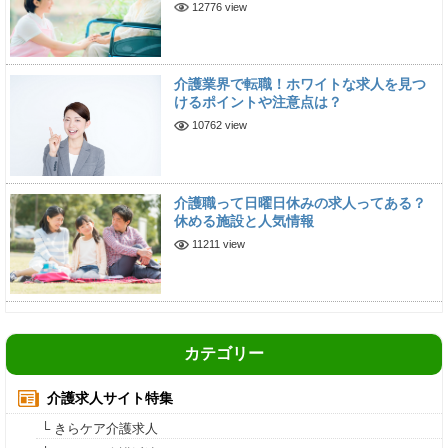
12776 view
介護業界で転職！ホワイトな求人を見つ
けるポイントや注意点は？
10762 view
介護職って日曜日休みの求人ってある？
休める施設と人気情報
11211 view
カテゴリー
介護求人サイト特集
└ きらケア介護求人