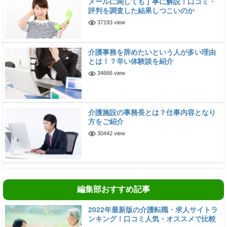
メールに関しても丁寧に解説！口コミ・
評判を調査した結果しつこいのか
37193 view
介護事務を辞めたいという人が多い理由
とは！？辛い体験談を紹介
34666 view
介護施設の事務長とは？仕事内容となり
方をご紹介
30442 view
編集部おすすめ記事
2022年最新版の介護転職・求人サイトラ
ンキング！口コミ人気・オススメで比較