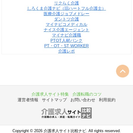
リクらく介護
しろくま介護ナビ（旧ハートフル介護士）
医療介護ジョブメドレー
ダントツ介護
マイナビコメディカル
ナイス介護エージェント
マイナビ介護職
PTOT人材バンク
PT・OT・ST WORKER
介護レポ
介護求人サイト特集
介護転職のコツ
運営者情報
サイトマップ
お問い合わせ
利用規約
Copyright © 2026 介護求人サイト比較ナビ. All rights reserved.