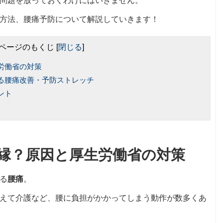
問題を放っておくわけにはいきません。
方法、腰痛予防について解説していきます！
ページのもくじ
[
閉じる
]
労働省の対策
る腰痛改善・予防ストレッチ
ント
縁？原因と厚生労働省の対策
る
腰痛
。
えて介護など、腰に負担がかかってしまう動作が数多くあ