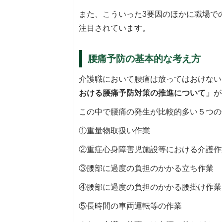
また、こういった3要因のほかに職場で
注目されています。
腰痛予防の基本的な考え方
介護職において腰痛は放ってはおけない
おける腰痛予防対策の推進について」
が
この中で腰痛の発生が比較的多い５つの
①重量物取扱い作業
②重症心身障害児施設等における介護作
③腰部に過度の負担のかかる立ち作業
④腰部に過度の負担のかかる腰掛け作業
⑤長時間の車両運転等の作業