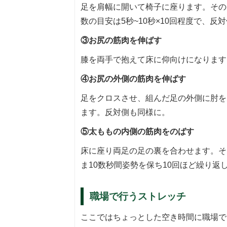
足を肩幅に開いて椅子に座ります。その
数の目安は5秒~10秒×10回程度で、反
③お尻の筋肉を伸ばす
膝を両手で抱えて床に仰向けになります。
④お尻の外側の筋肉を伸ばす
足をクロスさせ、組んだ足の外側に肘を
ます。反対側も同様に。
⑤太ももの内側の筋肉をのばす
床に座り両足の足の裏を合わせます。そ
ま10数秒間姿勢を保ち10回ほど繰り返
職場で行うストレッチ
ここではちょっとした空き時間に職場で