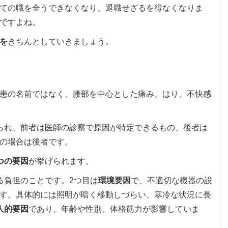
ての職を全うできなくなり、退職せざるを得なくなりま
ですよね。
を
きちんとしていきましょう。
患の名前ではなく、腰部を中心とした痛み、はり、不快感
られ、前者は医師の診察で原因が特定できるもの、後者は
の場合は後者です。
つの要因
が挙げられます。
る負担のことです。2つ目は
環境要因
で、不適切な機器の設
す。具体的には照明が暗く移動しづらい、寒冷な状況に長
人的要因
であり、年齢や性別、体格筋力が影響していま