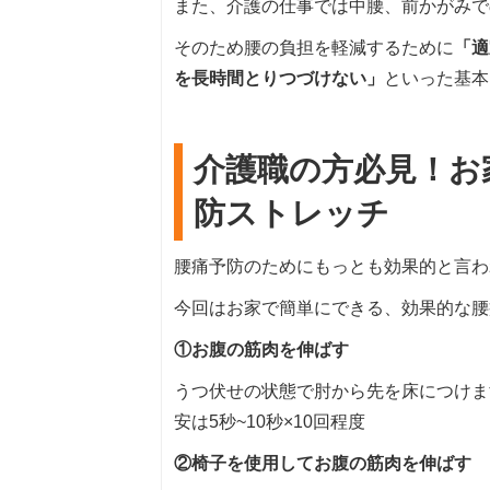
また、介護の仕事では中腰、前かがみで
そのため腰の負担を軽減するために
「適
を長時間とりつづけない」
といった基本
介護職の方必見！お
防ストレッチ
腰痛予防のためにもっとも効果的と言わ
今回はお家で簡単にできる、効果的な腰
①お腹の筋肉を伸ばす
うつ伏せの状態で肘から先を床につけま
安は5秒~10秒×10回程度
②椅子を使用してお腹の筋肉を伸ばす