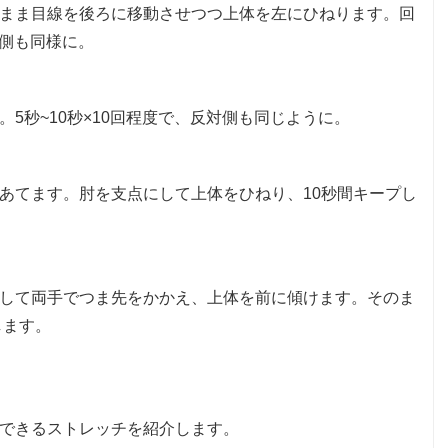
まま目線を後ろに移動させつつ上体を左にひねります。回
対側も同様に。
5秒~10秒×10回程度で、反対側も同じように。
あてます。肘を支点にして上体をひねり、10秒間キープし
して両手でつま先をかかえ、上体を前に傾けます。そのま
します。
できるストレッチを紹介します。