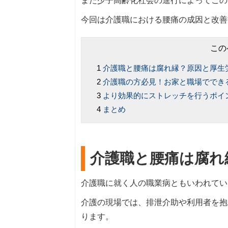
また少子高齢化社会の進行によってこの
今回は介護職における腰痛の成因と改善
この
介護職と腰痛は腐れ縁？原因と厚生
介護職の方必見！お家と職場ででき
より効果的にストレッチを行うポイ
まとめ
介護職と腰痛は腐れ
介護職に就く人の職業病ともいわれてい
介護の現場では、排泄介助や利用者を抱
ります。