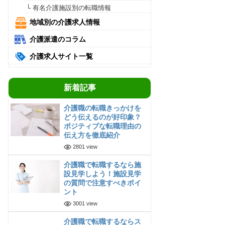
└ 有名介護施設別の転職情報
地域別の介護求人情報
介護派遣のコラム
介護求人サイト一覧
新着記事
介護職の転職きっかけを
どう伝えるのが好印象？
ポジティブな転職理由の
伝え方を徹底紹介
2801 view
介護職で転職するなら施
設見学しよう！施設見学
の質問で注意すべきポイ
ント
3001 view
介護職で転職するならス