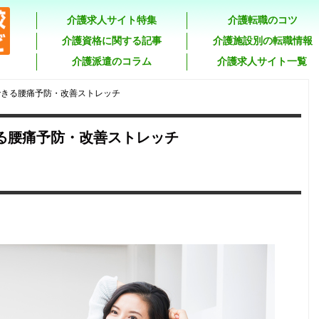
介護求人サイト特集
介護転職のコツ
介護資格に関する記事
介護施設別の転職情報
介護派遣のコラム
介護求人サイト一覧
できる腰痛予防・改善ストレッチ
る腰痛予防・改善ストレッチ