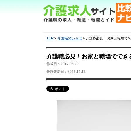
TOP
>
介護職のいろは
>
介護職必見！お家と職場で
介護職必見！お家と職場ででき
作成日：2017.08.29
最終更新日：2019.11.13