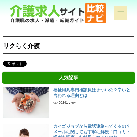
リクらく介護
人気記事
福祉用具専門相談員はきついの？辛いと
言われる理由とは
38261 view
カイゴジョブから電話連絡ってくるの？
メールに関しても丁寧に解説！口コミ・