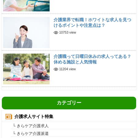
介護業界で転職！ホワイトな求人を見つ
けるポイントや注意点は？
10753 view
介護職って日曜日休みの求人ってある？
休める施設と人気情報
11204 view
カテゴリー
介護求人サイト特集
└ きらケア介護求人
└ きらケア介護派遣