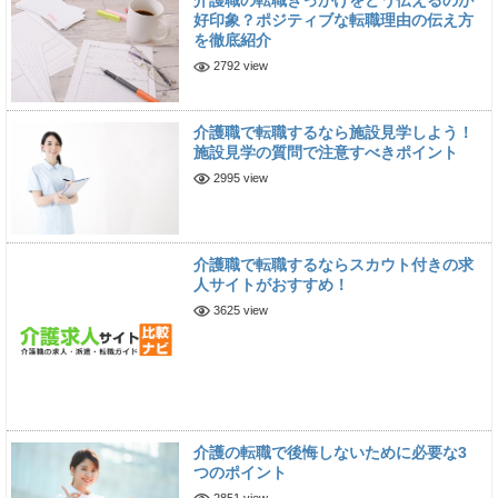
介護職の転職きっかけをどう伝えるのが
好印象？ポジティブな転職理由の伝え方
を徹底紹介
2792 view
介護職で転職するなら施設見学しよう！
施設見学の質問で注意すべきポイント
2995 view
介護職で転職するならスカウト付きの求
人サイトがおすすめ！
3625 view
介護の転職で後悔しないために必要な3
つのポイント