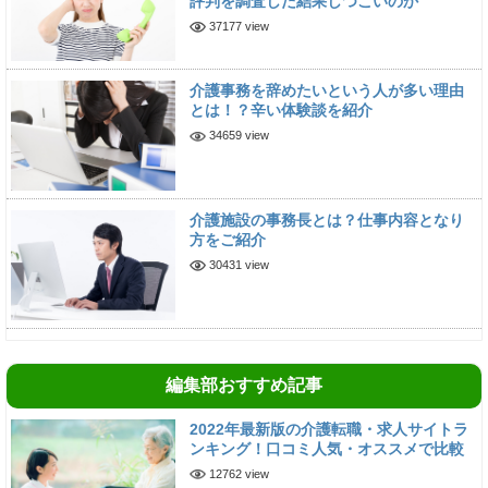
評判を調査した結果しつこいのか
37177 view
介護事務を辞めたいという人が多い理由
とは！？辛い体験談を紹介
34659 view
介護施設の事務長とは？仕事内容となり
方をご紹介
30431 view
編集部おすすめ記事
2022年最新版の介護転職・求人サイトラ
ンキング！口コミ人気・オススメで比較
12762 view