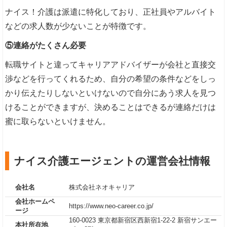
ナイス！介護は派遣に特化しており、正社員やアルバイト
などの求人数が少ないことが特徴です。
⑤連絡がたくさん必要
転職サイトと違ってキャリアアドバイザーが会社と直接交
渉などを行ってくれるため、自分の希望の条件などをしっ
かり伝えたりしないといけないので自分にあう求人を見つ
けることができますが、決めることはできるが連絡だけは
蜜に取らないといけません。
ナイス介護エージェントの運営会社情報
会社名
株式会社ネオキャリア
会社ホームペ
https://www.neo-career.co.jp/
ージ
160-0023 東京都新宿区西新宿1-22-2 新宿サンエー
本社所在地