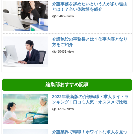
介護事務を辞めたいという人が多い理由
とは！？辛い体験談を紹介
34659 view
介護施設の事務長とは？仕事内容となり
方をご紹介
30431 view
編集部おすすめ記事
2022年最新版の介護転職・求人サイトラ
ンキング！口コミ人気・オススメで比較
12762 view
介護業界で転職！ホワイトな求人を見つ