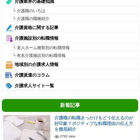
介護業界の基礎知識
└ 介護職のいろは
└ 介護職の職種紹介
介護資格に関する記事
介護施設別の転職情報
└ 老人ホーム種類別の転職情報
└ 有名介護施設別の転職情報
地域別の介護求人情報
介護派遣のコラム
介護求人サイト一覧
新着記事
介護職の転職きっかけをどう伝えるのが
好印象？ポジティブな転職理由の伝え方
を徹底紹介
2792 view