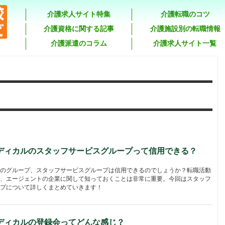
介護求人サイト特集
介護転職のコツ
介護資格に関する記事
介護施設別の転職情報
介護派遣のコラム
介護求人サイト一覧
ディカルのスタッフサービスグループって信用できる？
のグループ、スタッフサービスグループは信用できるのでしょうか？転職活動
、エージェントの企業に関して知っておくことは非常に重要。今回はスタッフ
プについて詳しくまとめていきます！
ディカルの登録会ってどんな感じ？