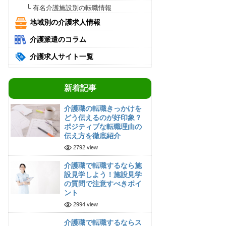
└ 有名介護施設別の転職情報
地域別の介護求人情報
介護派遣のコラム
介護求人サイト一覧
新着記事
介護職の転職きっかけを
どう伝えるのが好印象？
ポジティブな転職理由の
伝え方を徹底紹介
2792 view
介護職で転職するなら施
設見学しよう！施設見学
の質問で注意すべきポイ
ント
2994 view
介護職で転職するならス