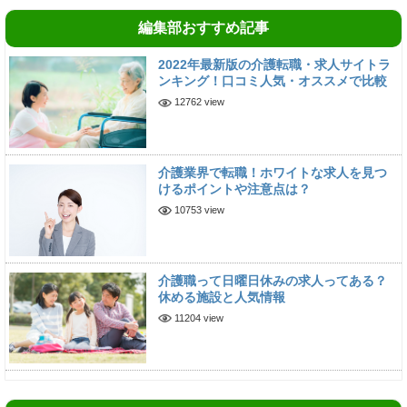
編集部おすすめ記事
2022年最新版の介護転職・求人サイトラ
ンキング！口コミ人気・オススメで比較
12762 view
介護業界で転職！ホワイトな求人を見つ
けるポイントや注意点は？
10753 view
介護職って日曜日休みの求人ってある？
休める施設と人気情報
11204 view