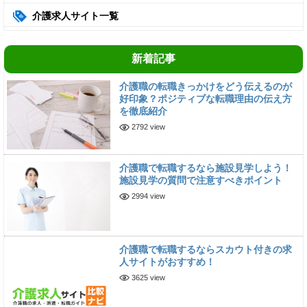
介護求人サイト一覧
新着記事
介護職の転職きっかけをどう伝えるのが
好印象？ポジティブな転職理由の伝え方
を徹底紹介
2792 view
介護職で転職するなら施設見学しよう！
施設見学の質問で注意すべきポイント
2994 view
介護職で転職するならスカウト付きの求
人サイトがおすすめ！
3625 view