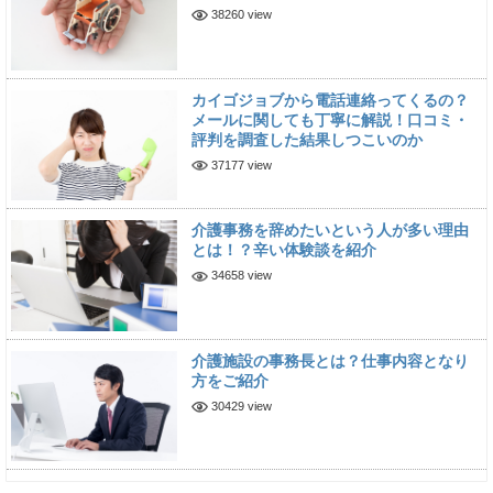
38260 view
カイゴジョブから電話連絡ってくるの？
メールに関しても丁寧に解説！口コミ・
評判を調査した結果しつこいのか
37177 view
介護事務を辞めたいという人が多い理由
とは！？辛い体験談を紹介
34658 view
介護施設の事務長とは？仕事内容となり
方をご紹介
30429 view