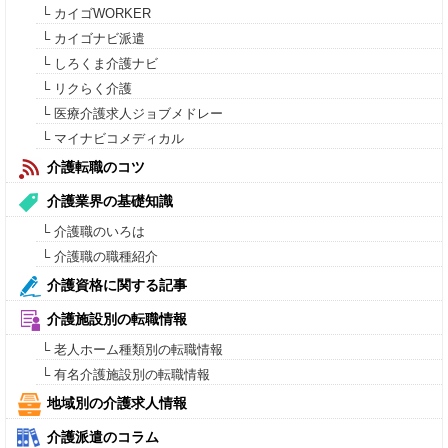
└ カイゴWORKER
└ カイゴナビ派遣
└ しろくま介護ナビ
└ リクらく介護
└ 医療介護求人ジョブメドレー
└ マイナビコメディカル
介護転職のコツ
介護業界の基礎知識
└ 介護職のいろは
└ 介護職の職種紹介
介護資格に関する記事
介護施設別の転職情報
└ 老人ホーム種類別の転職情報
└ 有名介護施設別の転職情報
地域別の介護求人情報
介護派遣のコラム