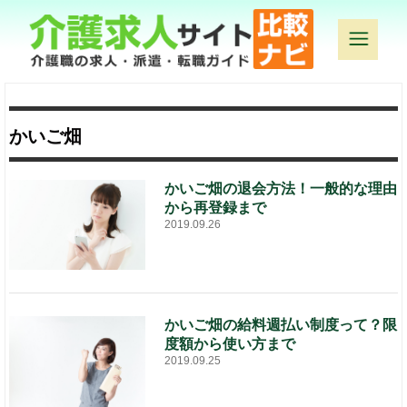
かいご畑
かいご畑の退会方法！一般的な理由
から再登録まで
2019.09.26
かいご畑の給料週払い制度って？限
度額から使い方まで
2019.09.25