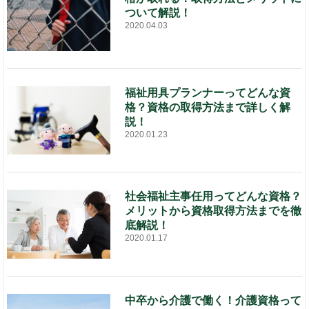
ついて解説！
2020.04.03
福祉用具プランナーってどんな資
格？資格の取得方法まで詳しく解
説！
2020.01.23
社会福祉主事任用ってどんな資格？
メリットから資格取得方法までを徹
底解説！
2020.01.17
中卒から介護で働く！介護資格って