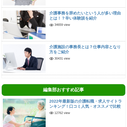
介護事務を辞めたいという人が多い理由
とは！？辛い体験談を紹介
34659 view
介護施設の事務長とは？仕事内容となり
方をご紹介
30431 view
編集部おすすめ記事
2022年最新版の介護転職・求人サイトラ
ンキング！口コミ人気・オススメで比較
12762 view