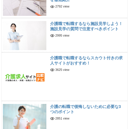
2792 view
介護職で転職するなら施設見学しよう！
施設見学の質問で注意すべきポイント
2995 view
介護職で転職するならスカウト付きの求
人サイトがおすすめ！
3625 view
介護の転職で後悔しないために必要な3
つのポイント
2851 view