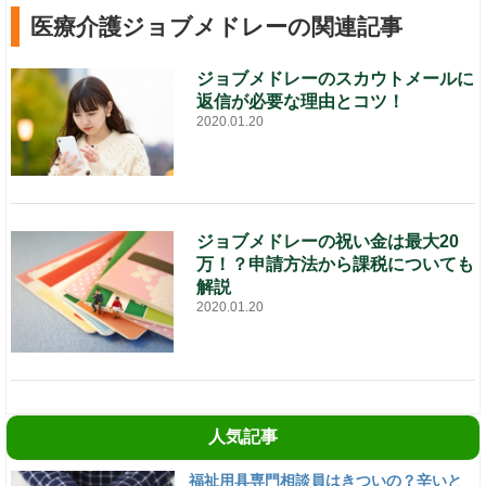
医療介護ジョブメドレーの関連記事
ジョブメドレーのスカウトメールに
返信が必要な理由とコツ！
2020.01.20
ジョブメドレーの祝い金は最大20
万！？申請方法から課税についても
解説
2020.01.20
人気記事
福祉用具専門相談員はきついの？辛いと