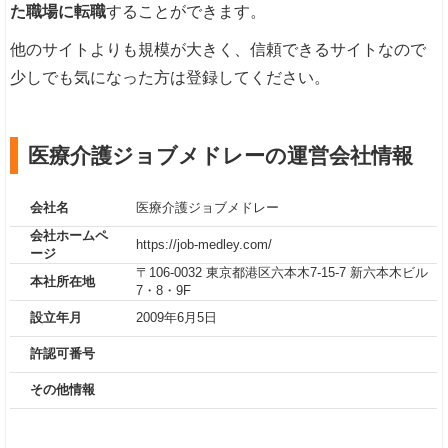
た職場に転職
することができます。
他のサイトよりも規模が大きく、信頼できるサイトなので
少しでも気になった方は登録してください。
医療介護ジョブメドレーの運営会社情報
会社名
医療介護ジョブメドレー
会社ホームペ
https://job-medley.com/
ージ
〒106-0032 東京都港区六本木7-15-7 新六本木ビル
本社所在地
7・8・9F
設立年月
2009年6月5日
許認可番号
その他情報