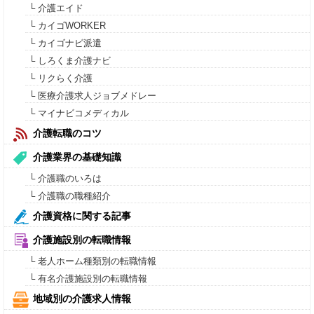
└ 介護エイド
└ カイゴWORKER
└ カイゴナビ派遣
└ しろくま介護ナビ
└ リクらく介護
└ 医療介護求人ジョブメドレー
└ マイナビコメディカル
介護転職のコツ
介護業界の基礎知識
└ 介護職のいろは
└ 介護職の職種紹介
介護資格に関する記事
介護施設別の転職情報
└ 老人ホーム種類別の転職情報
└ 有名介護施設別の転職情報
地域別の介護求人情報