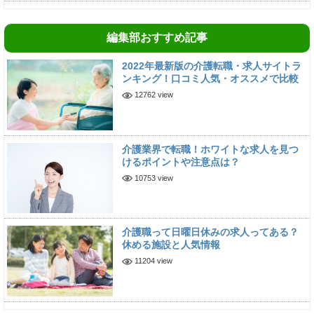
編集部おすすめ記事
2022年最新版の介護転職・求人サイトラ
ンキング！口コミ人気・オススメで比較
12762 view
介護業界で転職！ホワイトな求人を見つ
けるポイントや注意点は？
10753 view
介護職って日曜日休みの求人ってある？
休める施設と人気情報
11204 view