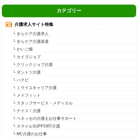
カテゴリー
介護求人サイト特集
└ きらケア介護求人
└ きらケア介護派遣
└ かいご畑
└ カイゴジョブ
└ クリックジョブ介護
└ ダントツ介護
└ ハクビ
└ ミライユキャリア介護
└ メドフィット
└ スタッフサービス・メディカル
└ ナイス！介護
└ ベネッセの介護士お仕事サポート
└ スマイルSUPPORT介護
└ MC介護のお仕事