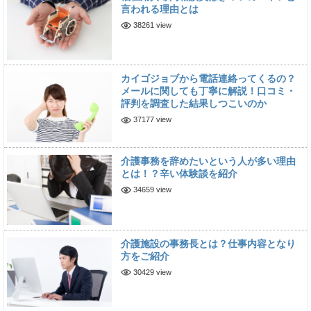
言われる理由とは
38261 view
カイゴジョブから電話連絡ってくるの？
メールに関しても丁寧に解説！口コミ・
評判を調査した結果しつこいのか
37177 view
介護事務を辞めたいという人が多い理由
とは！？辛い体験談を紹介
34659 view
介護施設の事務長とは？仕事内容となり
方をご紹介
30429 view