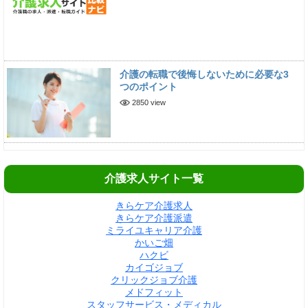
介護の転職で後悔しないために必要な3
つのポイント
2850 view
介護求人サイト一覧
きらケア介護求人
きらケア介護派遣
ミライユキャリア介護
かいご畑
ハクビ
カイゴジョブ
クリックジョブ介護
メドフィット
スタッフサービス・メディカル