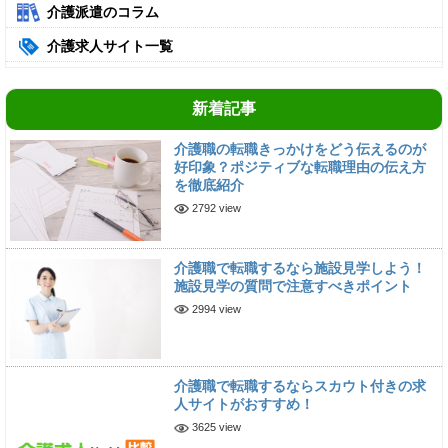
介護派遣のコラム
介護求人サイト一覧
新着記事
介護職の転職きっかけをどう伝えるのが
好印象？ポジティブな転職理由の伝え方
を徹底紹介
2792 view
介護職で転職するなら施設見学しよう！
施設見学の質問で注意すべきポイント
2994 view
介護職で転職するならスカウト付きの求
人サイトがおすすめ！
3625 view