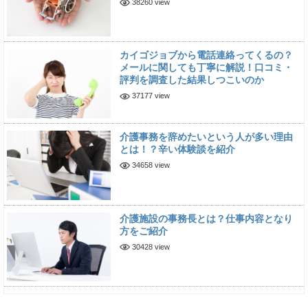
38260 view
カイゴジョブから電話連絡ってくるの？
メールに関しても丁寧に解説！口コミ・
評判を調査した結果しつこいのか
37177 view
介護事務を辞めたいという人が多い理由
とは！？辛い体験談を紹介
34658 view
介護施設の事務長とは？仕事内容となり
方をご紹介
30428 view