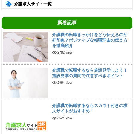
介護求人サイト一覧
新着記事
介護職の転職きっかけをどう伝えるのが
好印象？ポジティブな転職理由の伝え方
を徹底紹介
2792 view
介護職で転職するなら施設見学しよう！
施設見学の質問で注意すべきポイント
2994 view
介護職で転職するならスカウト付きの求
人サイトがおすすめ！
3624 view