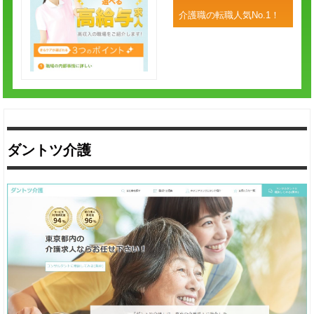
介護職の転職人気No.1！
ダントツ介護