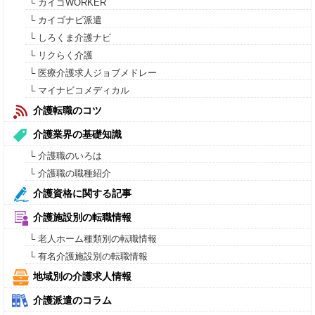
└ カイゴWORKER
└ カイゴナビ派遣
└ しろくま介護ナビ
└ リクらく介護
└ 医療介護求人ジョブメドレー
└ マイナビコメディカル
介護転職のコツ
介護業界の基礎知識
└ 介護職のいろは
└ 介護職の職種紹介
介護資格に関する記事
介護施設別の転職情報
└ 老人ホーム種類別の転職情報
└ 有名介護施設別の転職情報
地域別の介護求人情報
介護派遣のコラム