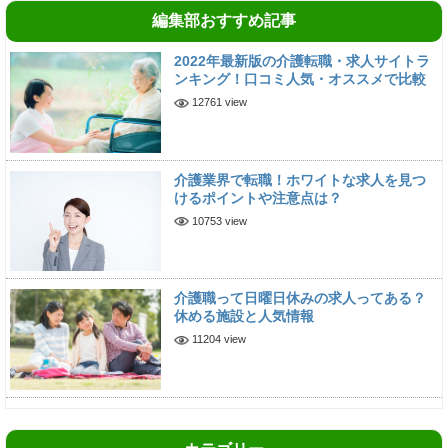
編集部おすすめ記事
2022年最新版の介護転職・求人サイトラ
ンキング！口コミ人気・オススメで比較
12761 view
介護業界で転職！ホワイトな求人を見つ
けるポイントや注意点は？
10753 view
介護職って日曜日休みの求人ってある？
休める施設と人気情報
11204 view