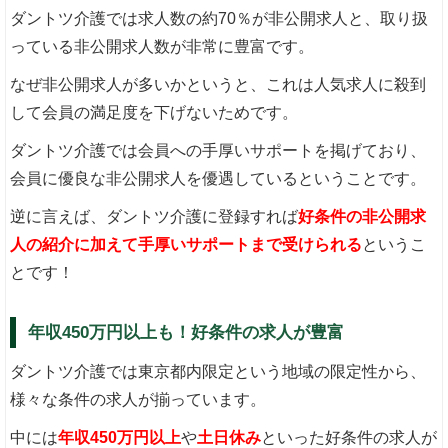
ダントツ介護では求人数の約70％が非公開求人と、取り扱
っている非公開求人数が非常に豊富です。
なぜ非公開求人が多いかというと、これは人気求人に殺到
して会員の満足度を下げないためです。
ダントツ介護では会員への手厚いサポートを掲げており、
会員に優良な非公開求人を優遇しているということです。
逆に言えば、ダントツ介護に登録すれば
好条件の非公開求
人の紹介に加えて手厚いサポートまで受けられる
というこ
とです！
年収450万円以上も！好条件の求人が豊富
ダントツ介護では東京都内限定という地域の限定性から、
様々な条件の求人が揃っています。
中には
年収450万円以上
や
土日休み
といった好条件の求人が