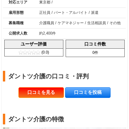
対応エリア
東京都 /
雇用形態
正社員
/
パート・アルバイト
/
派遣
募集職種
介護職員
/
ケアマネジャー
/
生活相談員
/
その他
公開求人数
約2,400件
ユーザー評価
口コミ件数
(0.0)
0件
ダントツ介護の口コミ・評判
口コミを見る
口コミを投稿
ダントツ介護の特徴