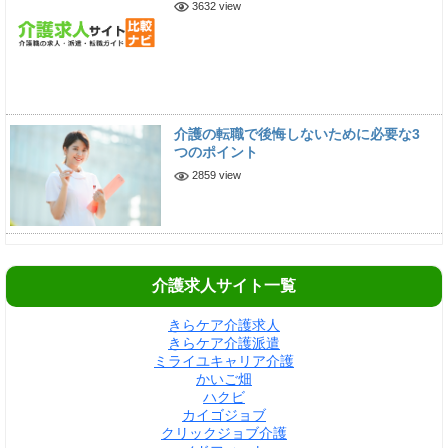
3632 view
介護の転職で後悔しないために必要な3
つのポイント
2859 view
介護求人サイト一覧
きらケア介護求人
きらケア介護派遣
ミライユキャリア介護
かいご畑
ハクビ
カイゴジョブ
クリックジョブ介護