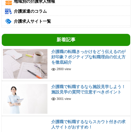
地域別の介護求人情報
介護派遣のコラム
介護求人サイト一覧
新着記事
介護職の転職きっかけをどう伝えるのが
好印象？ポジティブな転職理由の伝え方
を徹底紹介
2800 view
介護職で転職するなら施設見学しよう！
施設見学の質問で注意すべきポイント
3001 view
介護職で転職するならスカウト付きの求
人サイトがおすすめ！