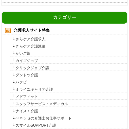
カテゴリー
介護求人サイト特集
└ きらケア介護求人
└ きらケア介護派遣
└ かいご畑
└ カイゴジョブ
└ クリックジョブ介護
└ ダントツ介護
└ ハクビ
└ ミライユキャリア介護
└ メドフィット
└ スタッフサービス・メディカル
└ ナイス！介護
└ ベネッセの介護士お仕事サポート
└ スマイルSUPPORT介護