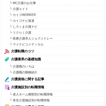
└ MC介護のお仕事
└ 介護エイド
└ カイゴWORKER
└ カイゴナビ派遣
└ しろくま介護ナビ
└ リクらく介護
└ 医療介護求人ジョブメドレー
└ マイナビコメディカル
介護転職のコツ
介護業界の基礎知識
└ 介護職のいろは
└ 介護職の職種紹介
介護資格に関する記事
介護施設別の転職情報
└ 老人ホーム種類別の転職情報
└ 有名介護施設別の転職情報