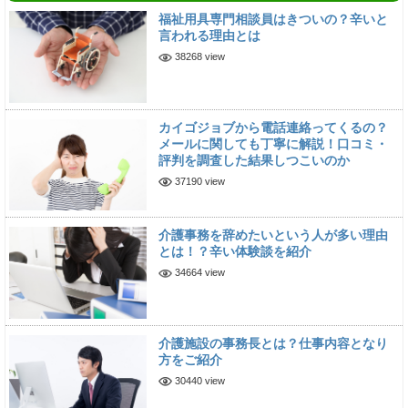
福祉用具専門相談員はきついの？辛いと
言われる理由とは
38268 view
カイゴジョブから電話連絡ってくるの？
メールに関しても丁寧に解説！口コミ・
評判を調査した結果しつこいのか
37190 view
介護事務を辞めたいという人が多い理由
とは！？辛い体験談を紹介
34664 view
介護施設の事務長とは？仕事内容となり
方をご紹介
30440 view