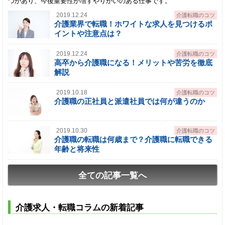
つかあり、今後重要性が増すやりがいのある仕事です。
2019.12.24
介護転職のコツ
介護業界で転職！ホワイトな求人を見つけるポ
イントや注意点は？
2019.12.24
介護転職のコツ
高卒から介護職になる！メリットや苦労を徹底
解説
2019.10.18
介護転職のコツ
介護職の正社員と派遣社員では何が違うのか
2019.10.30
介護転職のコツ
介護職の転職は何歳まで？介護職に転職できる
年齢と将来性
全ての記事一覧へ
介護求人・転職コラムの新着記事