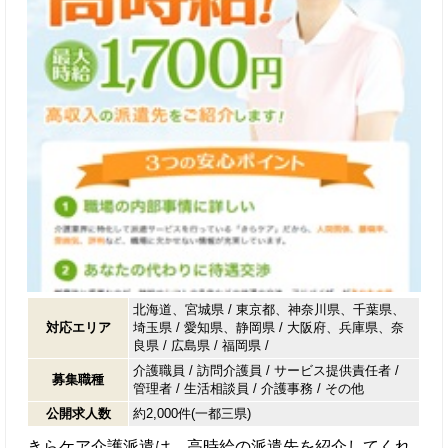
北海道、宮城県 / 東京都、神奈川県、千葉県、
対応エリア
埼玉県 / 愛知県、静岡県 / 大阪府、兵庫県、奈
良県 / 広島県 / 福岡県 /
介護職員
/
訪問介護員
/
サービス提供責任者
/
募集職種
管理者
/
生活相談員
/
介護事務
/
その他
公開求人数
約2,000件(一都三県)
きらケア介護派遣は、高時給の派遣先を紹介してくれ