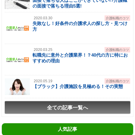
面接で落ちる人はここができていない!?介護職
の面接で落ちる理由5選!
2020.03.30
介護転職のコツ
失敗なし！好条件の介護求人の探し方・見つけ
方
2020.03.25
介護転職のコツ
転職先に意外と介護業界！？40代の方に特にお
すすめの理由
2020.05.19
介護転職のコツ
【ブラック】介護施設を見極める！その実態
全ての記事一覧へ
人気記事