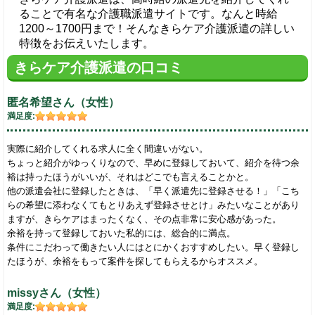
ることで有名な介護職派遣サイトです。なんと時給
1200～1700円まで！そんなきらケア介護派遣の詳しい
特徴をお伝えいたします。
きらケア介護派遣の口コミ
匿名希望さん（女性）
満足度:
実際に紹介してくれる求人に全く間違いがない。
ちょっと紹介がゆっくりなので、早めに登録しておいて、紹介を待つ余
裕は持ったほうがいいが、それはどこでも言えることかと。
他の派遣会社に登録したときは、「早く派遣先に登録させる！」「こち
らの希望に添わなくてもとりあえず登録させとけ」みたいなことがあり
ますが、きらケアはまったくなく、その点非常に安心感があった。
余裕を持って登録しておいた私的には、総合的に満点。
条件にこだわって働きたい人にはとにかくおすすめしたい。早く登録し
たほうが、余裕をもって案件を探してもらえるからオススメ。
missyさん（女性）
満足度: