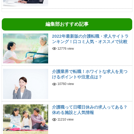
編集部おすすめ記事
2022年最新版の介護転職・求人サイトラ
ンキング！口コミ人気・オススメで比較
12776 view
介護業界で転職！ホワイトな求人を見つ
けるポイントや注意点は？
10760 view
介護職って日曜日休みの求人ってある？
休める施設と人気情報
11210 view