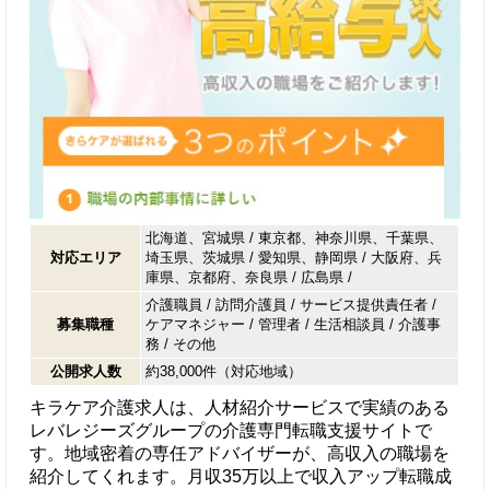
北海道、宮城県 / 東京都、神奈川県、千葉県、
対応エリア
埼玉県、茨城県 / 愛知県、静岡県 / 大阪府、兵
庫県、京都府、奈良県 / 広島県 /
介護職員
/
訪問介護員
/
サービス提供責任者
/
募集職種
ケアマネジャー
/
管理者
/
生活相談員
/
介護事
務
/
その他
公開求人数
約38,000件（対応地域）
キラケア介護求人は、人材紹介サービスで実績のある
レバレジーズグループの介護専門転職支援サイトで
す。地域密着の専任アドバイザーが、高収入の職場を
紹介してくれます。月収35万以上で収入アップ転職成