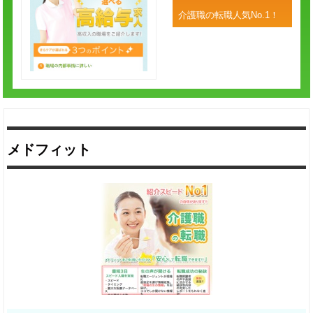
介護職の転職人気No.1！
メドフィット