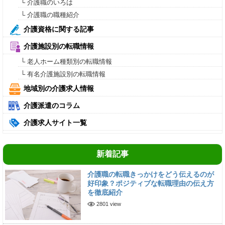
└ 介護職のいろは
└ 介護職の職種紹介
介護資格に関する記事
介護施設別の転職情報
└ 老人ホーム種類別の転職情報
└ 有名介護施設別の転職情報
地域別の介護求人情報
介護派遣のコラム
介護求人サイト一覧
新着記事
介護職の転職きっかけをどう伝えるのが
好印象？ポジティブな転職理由の伝え方
を徹底紹介
2801 view