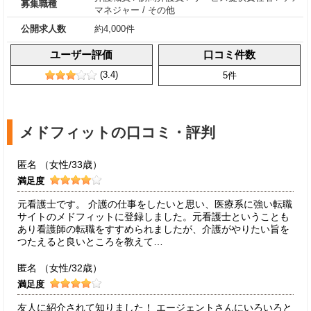
募集職種
マネジャー
/
その他
公開求人数
約4,000件
ユーザー評価
口コミ件数
(3.4)
5件
メドフィットの口コミ・評判
匿名 （女性/33歳）
満足度
元看護士です。 介護の仕事をしたいと思い、医療系に強い転職
サイトのメドフィットに登録しました。元看護士ということも
あり看護師の転職をすすめられましたが、介護がやりたい旨を
つたえると良いところを教えて…
匿名 （女性/32歳）
満足度
友人に紹介されて知りました！ エージェントさんにいろいろと