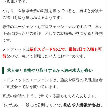
いる速さです。
やはり、医療系全般の職種を扱っていると、自ずと介護士
の採用を扱う量も増えるようです。
専任のエージェントもプロフェッショナルですので、早く
正確にぴったりの介護士としての就職先が見つかると評判
です。
メドフィットは
紹介スピードNo.1で、最短3日で入職も可
能
なので、急いで就職したい人におすすめです。
求人先と直接やり取りするから独占求人が多い
メドフィットのエージェントは、施設や病院の採用担当者
に直接会って話を聞いています。
直接の会話の中でこそ出てくる話ももちろんあります。
そのため、一般には公開していない
独占求人情報が他社に