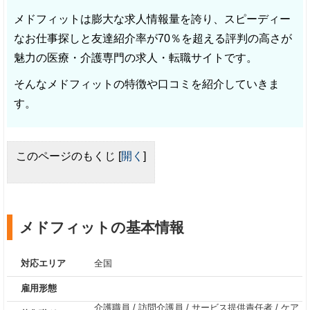
メドフィットは膨大な求人情報量を誇り、スピーディー
なお仕事探しと友達紹介率が70％を超える評判の高さが
魅力の医療・介護専門の求人・転職サイトです。
そんなメドフィットの特徴や口コミを紹介していきま
す。
このページのもくじ
[
開く
]
メドフィットの基本情報
対応エリア
全国
雇用形態
介護職員
/
訪問介護員
/
サービス提供責任者
/
ケア