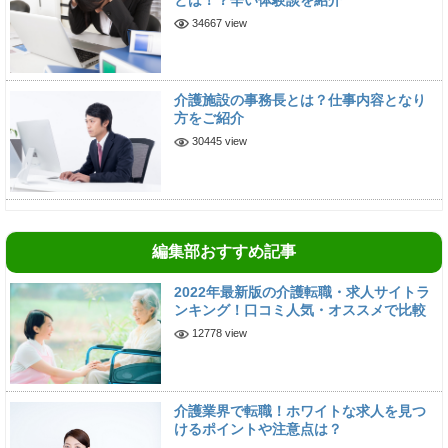
34667 view
介護施設の事務長とは？仕事内容となり
方をご紹介
30445 view
編集部おすすめ記事
2022年最新版の介護転職・求人サイトラ
ンキング！口コミ人気・オススメで比較
12778 view
介護業界で転職！ホワイトな求人を見つ
けるポイントや注意点は？