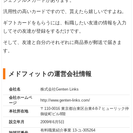
ジェフグルメカードがあります。
汎用性の高いカードですので、貰えたら嬉しいですよね。
ギフトカードをもらうには、転職したい友達の情報を入力
してその友達が登録をするだけです。
そして、友達と自分のそれぞれに商品券が郵送で届きま
す。
メドフィットの運営会社情報
会社名
株式会社Genten Links
会社ホームペ
http://www.genten-links.com/
ージ
〒110-0016 東京都台東区台東4-8-7 ヒューリック仲
本社所在地
御徒町ビル8階
設立年月
2009年6月5日
有料職業紹介事業 13-ユ-305264
許認可番号