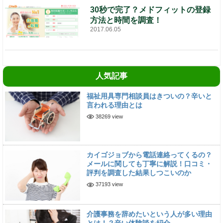
30秒で完了？メドフィットの登録
方法と時間を調査！
2017.06.05
人気記事
福祉用具専門相談員はきついの？辛いと
言われる理由とは
38269 view
カイゴジョブから電話連絡ってくるの？
メールに関しても丁寧に解説！口コミ・
評判を調査した結果しつこいのか
37193 view
介護事務を辞めたいという人が多い理由
とは！？辛い体験談を紹介