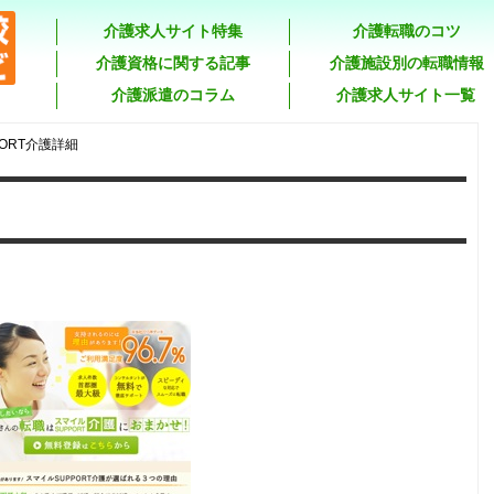
介護求人サイト特集
介護転職のコツ
介護資格に関する記事
介護施設別の転職情報
介護派遣のコラム
介護求人サイト一覧
ORT介護詳細