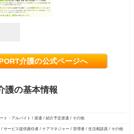
PORT介護の公式ページへ
T介護の基本情報
ート・アルバイト
/
派遣
/
紹介予定派遣
/
その他
/
サービス提供責任者
/
ケアマネジャー
/
管理者
/
生活相談員
/
その他