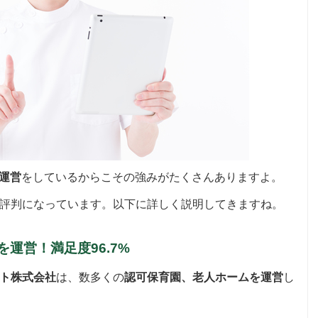
運営
をしているからこその強みがたくさんありますよ。
評判になっています。以下に詳しく説明してきますね。
運営！満足度96.7%
ート株式会社
は、数多くの
認可保育園、老人ホームを運営
し