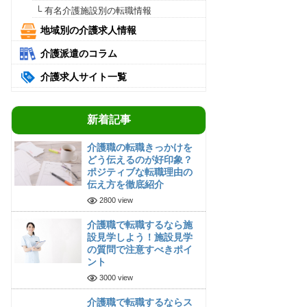
└ 有名介護施設別の転職情報
地域別の介護求人情報
介護派遣のコラム
介護求人サイト一覧
新着記事
介護職の転職きっかけを
どう伝えるのが好印象？
ポジティブな転職理由の
伝え方を徹底紹介
2800 view
介護職で転職するなら施
設見学しよう！施設見学
の質問で注意すべきポイ
ント
3000 view
介護職で転職するならス