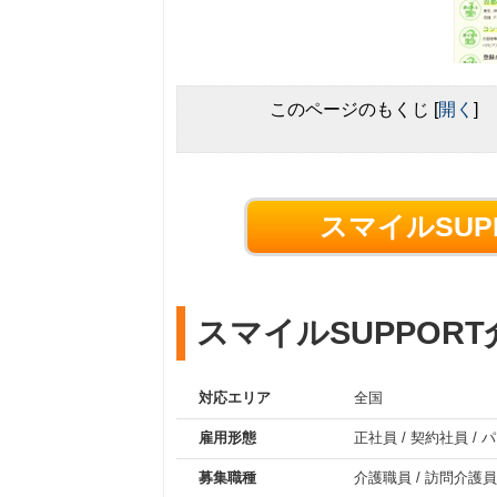
このページのもくじ
[
開く
]
スマイルSUP
スマイルSUPPOR
対応エリア
全国
雇用形態
正社員
/
契約社員
/
パ
募集職種
介護職員
/
訪問介護員