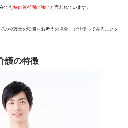
現在でも
特に首都圏に強い
と言われています。
での介護士の転職をお考えの場合、ぜひ使ってみることを
T介護の特徴