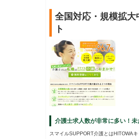
全国対応・規模拡大
ト
介護士求人数が非常に多い！未
スマイルSUPPORT介護とはHITO