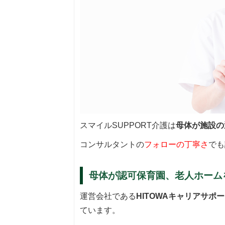
スマイルSUPPORT介護は
母体が施設の
コンサルタントの
フォローの丁寧さ
でも
母体が認可保育園、老人ホームを
運営会社である
HITOWAキャリアサポ
ています。