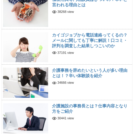
言われる理由とは
38268 view
カイゴジョブから電話連絡ってくるの？
メールに関しても丁寧に解説！口コミ・
評判を調査した結果しつこいのか
37191 view
介護事務を辞めたいという人が多い理由
とは！？辛い体験談を紹介
34666 view
介護施設の事務長とは？仕事内容となり
方をご紹介
30441 view