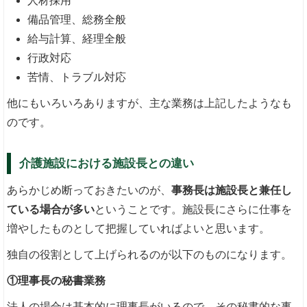
人材採用
備品管理、総務全般
給与計算、経理全般
行政対応
苦情、トラブル対応
他にもいろいろありますが、主な業務は上記したようなも
のです。
介護施設における施設長との違い
あらかじめ断っておきたいのが、
事務長は施設長と兼任し
ている場合が多い
ということです。施設長にさらに仕事を
増やしたものとして把握していればよいと思います。
独自の役割として上げられるのが以下のものになります。
①理事長の秘書業務
法人の場合は基本的に理事長がいるので、その秘書的な事