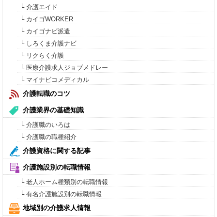
└ 介護エイド
└ カイゴWORKER
└ カイゴナビ派遣
└ しろくま介護ナビ
└ リクらく介護
└ 医療介護求人ジョブメドレー
└ マイナビコメディカル
介護転職のコツ
介護業界の基礎知識
└ 介護職のいろは
└ 介護職の職種紹介
介護資格に関する記事
介護施設別の転職情報
└ 老人ホーム種類別の転職情報
└ 有名介護施設別の転職情報
地域別の介護求人情報