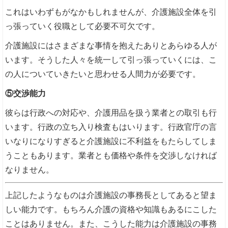
これはいわずもがなかもしれませんが、介護施設全体を引
っ張っていく役職として必要不可欠です。
介護施設にはさまざまな事情を抱えたありとあらゆる人が
います。そうした人々を統一して引っ張っていくには、こ
の人についていきたいと思わせる人間力が必要です。
⑤交渉能力
彼らは行政への対応や、介護用品を扱う業者との取引も行
います。行政の立ち入り検査もはいります。行政官庁の言
いなりになりすぎると介護施設に不利益をもたらしてしま
うこともあります。業者とも価格や条件を交渉しなければ
なりません。
上記したようなものは介護施設の事務長としてあると望ま
しい能力です。もちろん介護の資格や知識もあるにこした
ことはありません。また、こうした能力は介護施設の事務