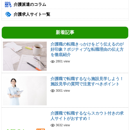
介護派遣のコラム
介護求人サイト一覧
新着記事
介護職の転職きっかけをどう伝えるのが
好印象？ポジティブな転職理由の伝え方
を徹底紹介
2801 view
介護職で転職するなら施設見学しよう！
施設見学の質問で注意すべきポイント
3001 view
介護職で転職するならスカウト付きの求
人サイトがおすすめ！
3632 view