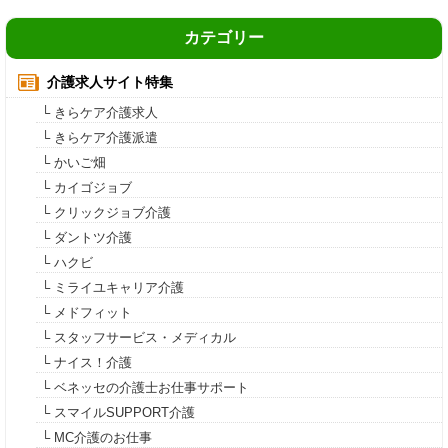
カテゴリー
介護求人サイト特集
└ きらケア介護求人
└ きらケア介護派遣
└ かいご畑
└ カイゴジョブ
└ クリックジョブ介護
└ ダントツ介護
└ ハクビ
└ ミライユキャリア介護
└ メドフィット
└ スタッフサービス・メディカル
└ ナイス！介護
└ ベネッセの介護士お仕事サポート
└ スマイルSUPPORT介護
└ MC介護のお仕事