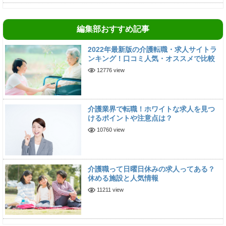
編集部おすすめ記事
2022年最新版の介護転職・求人サイトラ
ンキング！口コミ人気・オススメで比較
12776 view
介護業界で転職！ホワイトな求人を見つ
けるポイントや注意点は？
10760 view
介護職って日曜日休みの求人ってある？
休める施設と人気情報
11211 view