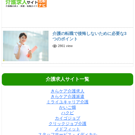
介護の転職で後悔しないために必要な3
つのポイント
2861 view
介護求人サイト一覧
きらケア介護求人
きらケア介護派遣
ミライユキャリア介護
かいご畑
ハクビ
カイゴジョブ
クリックジョブ介護
メドフィット
スタッフサービス・メディカル