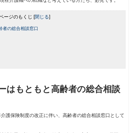
現在介護職への転職など考えている方たち、必見です。
ページのもくじ
[
閉じる
]
齢者の総合相談窓口
ーはもともと高齢者の総合相談
6年介護保険制度の改正に伴い、高齢者の総合相談窓口として