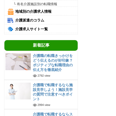
└ 有名介護施設別の転職情報
地域別の介護求人情報
介護派遣のコラム
介護求人サイト一覧
新着記事
介護職の転職きっかけを
どう伝えるのが好印象？
ポジティブな転職理由の
伝え方を徹底紹介
2792 view
介護職で転職するなら施
設見学しよう！施設見学
の質問で注意すべきポイ
ント
2994 view
介護職で転職するならス