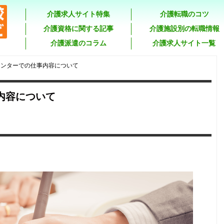
介護求人サイト特集
介護転職のコツ
介護資格に関する記事
介護施設別の転職情報
介護派遣のコラム
介護求人サイト一覧
センターでの仕事内容について
内容について