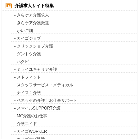
介護求人サイト特集
└ きらケア介護求人
└ きらケア介護派遣
└ かいご畑
└ カイゴジョブ
└ クリックジョブ介護
└ ダントツ介護
└ ハクビ
└ ミライユキャリア介護
└ メドフィット
└ スタッフサービス・メディカル
└ ナイス！介護
└ ベネッセの介護士お仕事サポート
└ スマイルSUPPORT介護
└ MC介護のお仕事
└ 介護エイド
└ カイゴWORKER