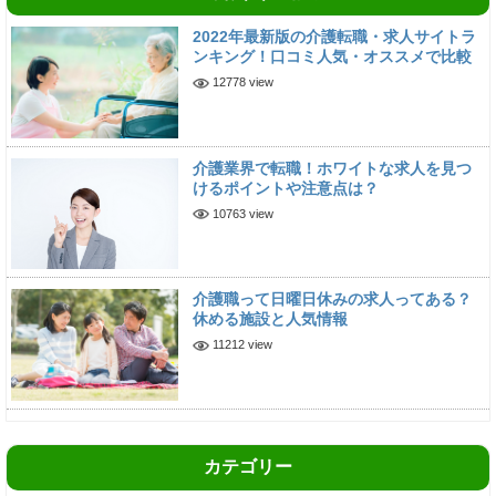
2022年最新版の介護転職・求人サイトラ
ンキング！口コミ人気・オススメで比較
12778 view
介護業界で転職！ホワイトな求人を見つ
けるポイントや注意点は？
10763 view
介護職って日曜日休みの求人ってある？
休める施設と人気情報
11212 view
カテゴリー