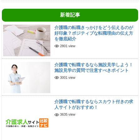
新着記事
介護職の転職きっかけをどう伝えるのが
好印象？ポジティブな転職理由の伝え方
を徹底紹介
2801 view
介護職で転職するなら施設見学しよう！
施設見学の質問で注意すべきポイント
3001 view
介護職で転職するならスカウト付きの求
人サイトがおすすめ！
3635 view