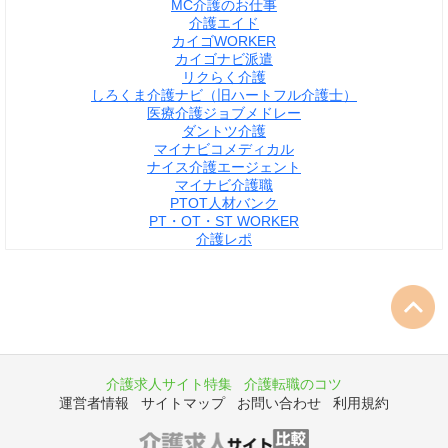
MC介護のお仕事
介護エイド
カイゴWORKER
カイゴナビ派遣
リクらく介護
しろくま介護ナビ（旧ハートフル介護士）
医療介護ジョブメドレー
ダントツ介護
マイナビコメディカル
ナイス介護エージェント
マイナビ介護職
PTOT人材バンク
PT・OT・ST WORKER
介護レポ
介護求人サイト特集
介護転職のコツ
運営者情報
サイトマップ
お問い合わせ
利用規約