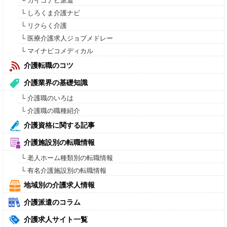
└ カイゴナビ派遣
└ しろくま介護ナビ
└ リクらく介護
└ 医療介護求人ジョブメドレー
└ マイナビコメディカル
介護転職のコツ
介護業界の基礎知識
└ 介護職のいろは
└ 介護職の職種紹介
介護資格に関する記事
介護施設別の転職情報
└ 老人ホーム種類別の転職情報
└ 有名介護施設別の転職情報
地域別の介護求人情報
介護派遣のコラム
介護求人サイト一覧