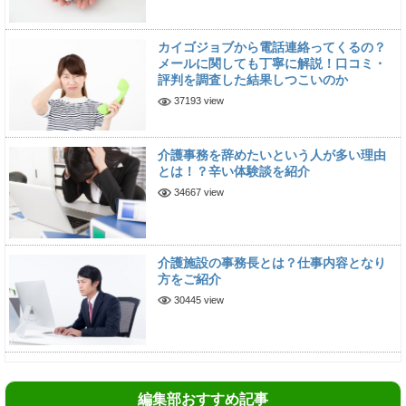
カイゴジョブから電話連絡ってくるの？
メールに関しても丁寧に解説！口コミ・
評判を調査した結果しつこいのか
37193 view
介護事務を辞めたいという人が多い理由
とは！？辛い体験談を紹介
34667 view
介護施設の事務長とは？仕事内容となり
方をご紹介
30445 view
編集部おすすめ記事