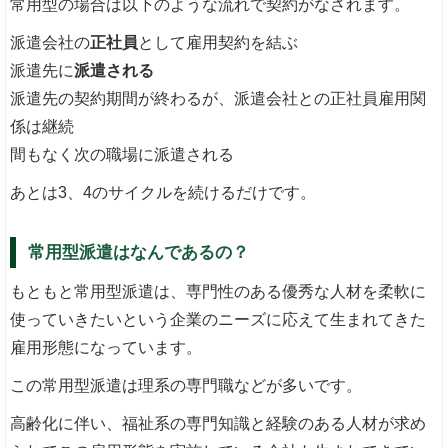
常用型の場合は以下のような流れで契約がなされます。
派遣会社の
正社員
として雇用契約を結ぶ
派遣先に
派遣される
派遣先の契約期間が終わるが、派遣会社との正社員雇用関
係は継続
間もなく次の職場に派遣される
あとは3、4のサイクルを続けるだけです。
常用型派遣はなんであるの？
もともと常用型派遣は、専門性のある優秀な人材を柔軟に
使っていきたいという企業のニーズに応えて生まれてきた
雇用形態になっています。
この常用型派遣は理系の専門職などが多いです。
高齢化に伴い、福祉系の専門知識と経験のある人材が求め