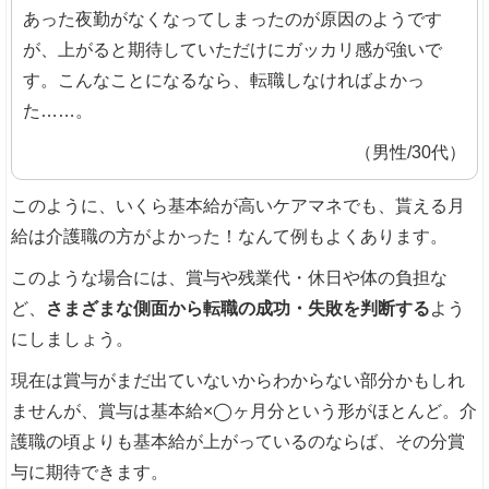
あった夜勤がなくなってしまったのが原因のようです
が、上がると期待していただけにガッカリ感が強いで
す。こんなことになるなら、転職しなければよかっ
た……。
（男性/30代）
このように、いくら基本給が高いケアマネでも、貰える月
給は介護職の方がよかった！なんて例もよくあります。
このような場合には、賞与や残業代・休日や体の負担な
ど、
さまざまな側面から転職の成功・失敗を判断する
よう
にしましょう。
現在は賞与がまだ出ていないからわからない部分かもしれ
ませんが、賞与は基本給×◯ヶ月分という形がほとんど。介
護職の頃よりも基本給が上がっているのならば、その分賞
与に期待できます。