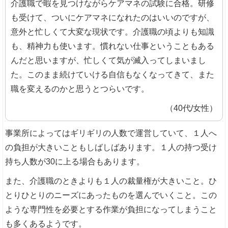
介護職で暇を見つけながらケアマネの試験に合格。研修
も受けて、ついにケアマネになれたのはいいのですが、
意外と忙しくて大変な現状です。介護職の頃よりも知識
も、精神力も使います。慣れない仕事ということもある
んだと思いますが、忙しくて気が滅入ってしまいまし
た。このまま続けていける自信もなくなってきて、また
職を変えるのかと思うとつらいです。
（40代/女性）
事業所によってはギリギリの人数で運営していて、１人へ
の負担が大きいこともしばしばあります。１人の持つ受け
持ち人数が30に上る場合もあります。
また、介護職のときよりも１人の裁量権が大きいこと。ひ
とりひとりのニーズにあったものを選んでいくこと。この
ような専門性を必要とする作業が負担になってしまうこと
も多くあるようです。