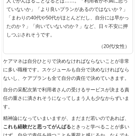
人でがんばることなるとは……。「利用者が不満に思っ
ていないか」「より良いプランがあるのではないか？」
「まわりの40代や50代がほとんどだし、自分には早かっ
たのか？」「向いていないのか？」など、日々不安に押
しつぶされそうです。
（20代/女性）
ケアマネは自分ひとりで決めなければならないことが非常
に多い職種です。スケジュールも自分で決めなければなら
ないし、ケアプランも全て自分の責任で決めていきます。
自分の采配次第で利用者さんの受けるサービスが決まる責
任の重さに潰されそうになってしまう人も少なからずいま
す。
精神論になっていまいますが、まだまだ若いのであれば、
これも経験だと思ってがんばる
ときっと学べることが多い
はず。自分で責任を持つことを重荷と感じるか、なんでも