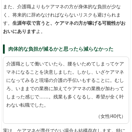
また、介護職よりもケアマネの方が身体的な負担が少な
く、将来的に辞めなければならないリスクも避けられま
す。
生涯年収で言うと、ケアマネの方が稼げる可能性がお
おいにあります
よ。
肉体的な負担が減るかと思ったら減らなかった
介護職として働いていたら、腰をいためてしまってケア
マネになることを決意しました。しかし、いざケアマネ
になってみると現場の介護の手伝いもすることに。むし
ろ、いままでの業務に加えてケアマネの業務が加わって
しまった感じで……。残業も多くなるし、希望が全く叶
わない転職でした。
（女性/40代）
実は、ケアマネが専任でない場合も結構存在します。特に