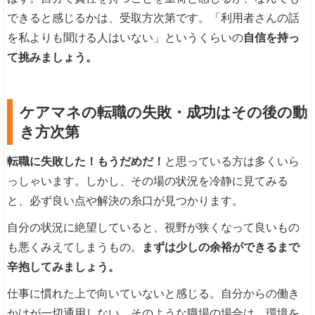
できると感じるかは、受取方次第です。「利用者さんの話
を私よりも聞ける人はいない」というくらいの
自信を持っ
て挑みましょう。
ケアマネの転職の失敗・成功はその後の動
き方次第
転職に失敗した！もうだめだ！
と思っている方は多くいら
っしゃいます。しかし、その場の状況を冷静に見てみる
と、必ず良い点や解決の糸口が見つかります。
自分の状況に絶望していると、視野が狭くなって良いもの
も悪くみえてしまうもの。
まずは少しの余裕ができるまで
辛抱してみましょう。
仕事に慣れた上で向いていないと感じる。自分からの働き
かけが一切通用しない。そのような職場の場合は、環境を