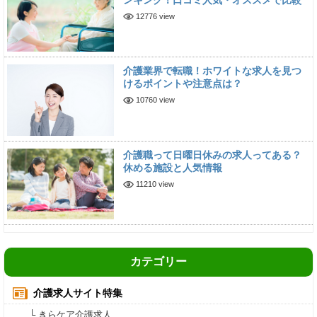
12776 view
介護業界で転職！ホワイトな求人を見つ
けるポイントや注意点は？
10760 view
介護職って日曜日休みの求人ってある？
休める施設と人気情報
11210 view
カテゴリー
介護求人サイト特集
└ きらケア介護求人