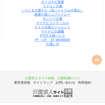
カイゴナビ派遣
リクらく介護
しろくま介護ナビ（旧ハートフル介護士）
医療介護ジョブメドレー
ダントツ介護
マイナビコメディカル
ナイス介護エージェント
マイナビ介護職
PTOT人材バンク
PT・OT・ST WORKER
介護レポ
介護求人サイト特集
介護転職のコツ
運営者情報
サイトマップ
お問い合わせ
利用規約