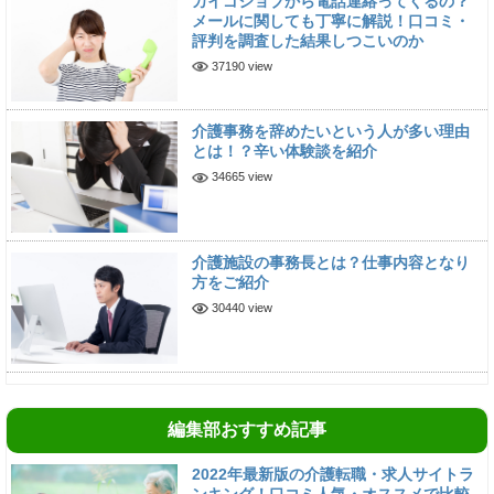
カイゴジョブから電話連絡ってくるの？
メールに関しても丁寧に解説！口コミ・
評判を調査した結果しつこいのか
37190 view
介護事務を辞めたいという人が多い理由
とは！？辛い体験談を紹介
34665 view
介護施設の事務長とは？仕事内容となり
方をご紹介
30440 view
編集部おすすめ記事
2022年最新版の介護転職・求人サイトラ
ンキング！口コミ人気・オススメで比較