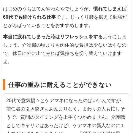
はじめのうちはてんやわんやでしょうが、
慣れてしまえば
60代でも続けられる仕事
です。じっくり腰を据えて勉強だ
とがんばっていきことをおすすめします。
本当に疲れてしまった時はリフレッシュをする
ようにしま
しょう。介護職の頃よりも肉体的な負担は少ないはずなの
で、休日に外に出てみれば気持ちを切り替えていけます
よ。
仕事の重みに耐えることができない
20代で意気揚々とケアマネになったのはいいんですが、
前任者の引き継ぎもあんまりなく、まわりの人も忙しそ
うで、質問のタイミングを上手くつかめません。介護職
としてキャリアはあったけど、ケアマネの新人なのに１