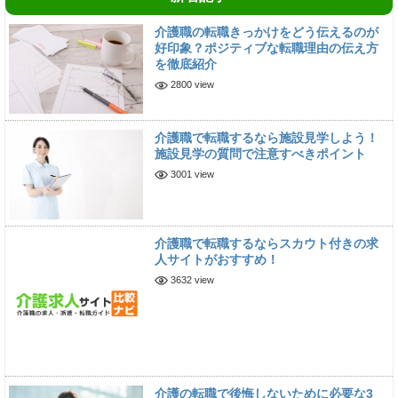
介護職の転職きっかけをどう伝えるのが
好印象？ポジティブな転職理由の伝え方
を徹底紹介
2800 view
介護職で転職するなら施設見学しよう！
施設見学の質問で注意すべきポイント
3001 view
介護職で転職するならスカウト付きの求
人サイトがおすすめ！
3632 view
介護の転職で後悔しないために必要な3