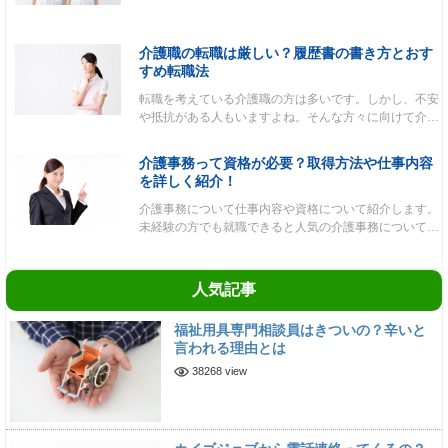
介護職の転職は厳しい？履歴書の書き方とおす
すめ転職法
転職を考えている介護職の方は多いです。しかし、不安
や抵抗がある人もいますよね。そんな方々に向けて介…
介護事務って資格が必要？取得方法や仕事内容
を詳しく紹介！
介護事務について仕事内容や資格について紹介します。
未経験の方でも就職できると人気の介護事務について…
人気記事
福祉用具専門相談員はきついの？辛いと
言われる理由とは
38268 view