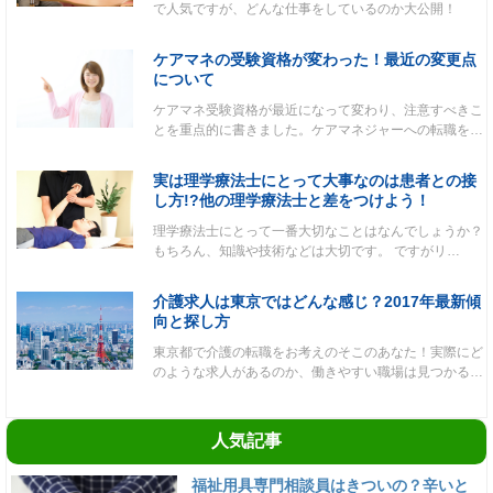
で人気ですが、どんな仕事をしているのか大公開！
ケアマネの受験資格が変わった！最近の変更点
について
ケアマネ受験資格が最近になって変わり、注意すべきこ
とを重点的に書きました。ケアマネジャーへの転職を…
実は理学療法士にとって大事なのは患者との接
し方!?他の理学療法士と差をつけよう！
理学療法士にとって一番大切なことはなんでしょうか？
もちろん、知識や技術などは大切です。 ですがリ…
介護求人は東京ではどんな感じ？2017年最新傾
向と探し方
東京都で介護の転職をお考えのそこのあなた！実際にど
のような求人があるのか、働きやすい職場は見つかる…
人気記事
福祉用具専門相談員はきついの？辛いと