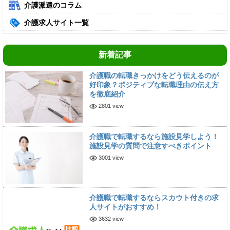
介護派遣のコラム
介護求人サイト一覧
新着記事
介護職の転職きっかけをどう伝えるのが
好印象？ポジティブな転職理由の伝え方
を徹底紹介
2801 view
介護職で転職するなら施設見学しよう！
施設見学の質問で注意すべきポイント
3001 view
介護職で転職するならスカウト付きの求
人サイトがおすすめ！
3632 view