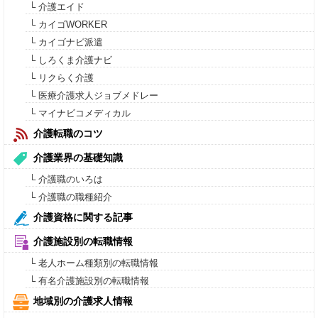
└ 介護エイド
└ カイゴWORKER
└ カイゴナビ派遣
└ しろくま介護ナビ
└ リクらく介護
└ 医療介護求人ジョブメドレー
└ マイナビコメディカル
介護転職のコツ
介護業界の基礎知識
└ 介護職のいろは
└ 介護職の職種紹介
介護資格に関する記事
介護施設別の転職情報
└ 老人ホーム種類別の転職情報
└ 有名介護施設別の転職情報
地域別の介護求人情報