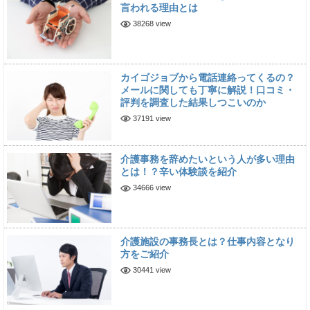
言われる理由とは
38268 view
カイゴジョブから電話連絡ってくるの？
メールに関しても丁寧に解説！口コミ・
評判を調査した結果しつこいのか
37191 view
介護事務を辞めたいという人が多い理由
とは！？辛い体験談を紹介
34666 view
介護施設の事務長とは？仕事内容となり
方をご紹介
30441 view