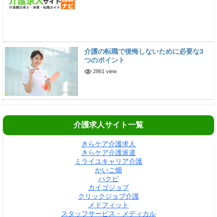
介護の転職で後悔しないために必要な3
つのポイント
2861 view
介護求人サイト一覧
きらケア介護求人
きらケア介護派遣
ミライユキャリア介護
かいご畑
ハクビ
カイゴジョブ
クリックジョブ介護
メドフィット
スタッフサービス・メディカル