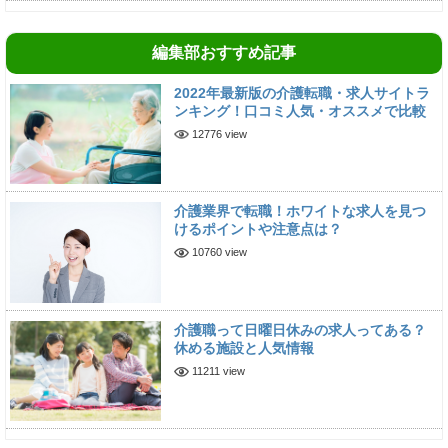
編集部おすすめ記事
2022年最新版の介護転職・求人サイトラ
ンキング！口コミ人気・オススメで比較
12776 view
介護業界で転職！ホワイトな求人を見つ
けるポイントや注意点は？
10760 view
介護職って日曜日休みの求人ってある？
休める施設と人気情報
11211 view