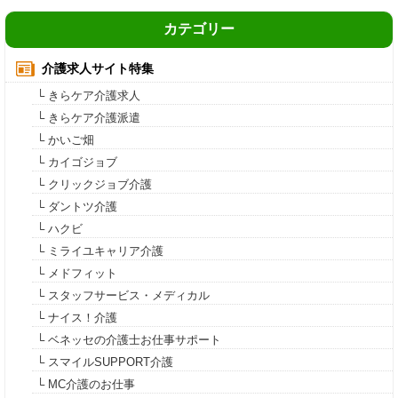
カテゴリー
介護求人サイト特集
└ きらケア介護求人
└ きらケア介護派遣
└ かいご畑
└ カイゴジョブ
└ クリックジョブ介護
└ ダントツ介護
└ ハクビ
└ ミライユキャリア介護
└ メドフィット
└ スタッフサービス・メディカル
└ ナイス！介護
└ ベネッセの介護士お仕事サポート
└ スマイルSUPPORT介護
└ MC介護のお仕事