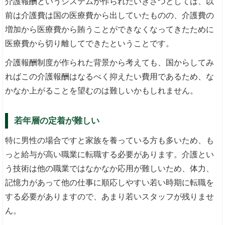
介護報酬というシステムが作られたいきさつとしては、以
前は介護費は国の医療費から出していたものの、介護費の
増加から医療費から賄うことができなくなってきたために
医療費から切り離してできたということです。
介護報酬制度が作られた背景から考えても、国からしてみ
ればこの介護報酬はなるべく抑えたい費用であるため、な
かなか上がることを望むのは難しいかもしれません。
若年層の定着が難しい
特に男性の場合ですと家族を養っている方も多いため、も
っと給与が高い職業に転職する必要があります。介護とい
う技術は他の職業ではなかなか応用が難しいため、体力、
記憶力があって他の仕事に順応しやすい若い時期に転職を
する必要がありますので、あまり若いスタッフが残りませ
ん。