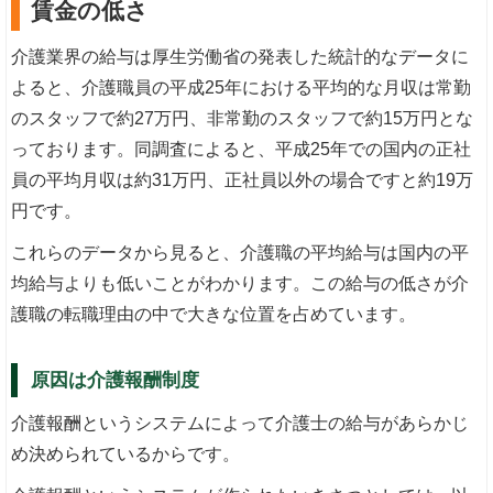
賃金の低さ
介護業界の給与は厚生労働省の発表した統計的なデータに
よると、介護職員の平成25年における平均的な月収は常勤
のスタッフで約27万円、非常勤のスタッフで約15万円とな
っております。同調査によると、平成25年での国内の正社
員の平均月収は約31万円、正社員以外の場合ですと約19万
円です。
これらのデータから見ると、介護職の平均給与は国内の平
均給与よりも低いことがわかります。この給与の低さが介
護職の転職理由の中で大きな位置を占めています。
原因は介護報酬制度
介護報酬というシステムによって介護士の給与があらかじ
め決められているからです。