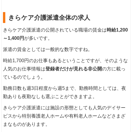
きらケア介護派遣全体の求人
きらケア介護派遣の公開されている職場の賃金は
時給1,200
～1,400円
が多いです。
派遣の賃金としては一般的な数字ですね。
時給1,700円のお仕事もあるということですが、そのような
人気のお仕事情報は
登録者だけが見れる非公開
の方に載っ
ているのでしょう。
勤務日数も週3日程度から週5まで、勤務時間としては、夜
勤ありも夜勤なしも選ぶことができますよ。
きらケア介護派遣には施設の形態としても人気のデイサー
ビスから特別養護老人ホームや有料老人ホームなどさまざ
まなものがあります。