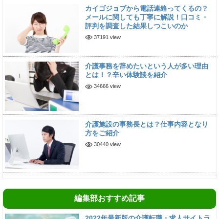
カイゴジョブから電話連絡ってくるの？
メールに関しても丁寧に解説！口コミ・
評判を調査した結果しつこいのか
37191 view
介護事務を辞めたいという人が多い理由
とは！？辛い体験談を紹介
34666 view
介護施設の事務長とは？仕事内容となり
方をご紹介
30440 view
編集部おすすめ記事
2022年最新版の介護転職・求人サイトラ