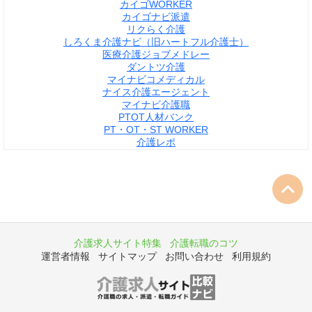
カイゴWORKER
カイゴナビ派遣
リクらく介護
しろくま介護ナビ（旧ハートフル介護士）
医療介護ジョブメドレー
ダントツ介護
マイナビコメディカル
ナイス介護エージェント
マイナビ介護職
PTOT人材バンク
PT・OT・ST WORKER
介護レポ
介護求人サイト特集
介護転職のコツ
運営者情報
サイトマップ
お問い合わせ
利用規約