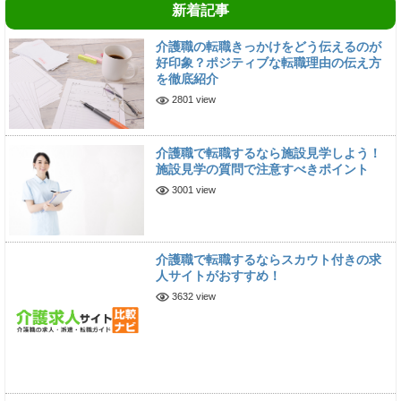
新着記事
介護職の転職きっかけをどう伝えるのが
好印象？ポジティブな転職理由の伝え方
を徹底紹介
2801 view
介護職で転職するなら施設見学しよう！
施設見学の質問で注意すべきポイント
3001 view
介護職で転職するならスカウト付きの求
人サイトがおすすめ！
3632 view