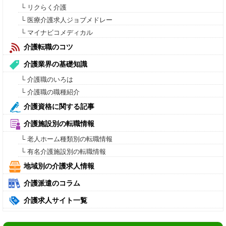
└ リクらく介護
└ 医療介護求人ジョブメドレー
└ マイナビコメディカル
介護転職のコツ
介護業界の基礎知識
└ 介護職のいろは
└ 介護職の職種紹介
介護資格に関する記事
介護施設別の転職情報
└ 老人ホーム種類別の転職情報
└ 有名介護施設別の転職情報
地域別の介護求人情報
介護派遣のコラム
介護求人サイト一覧