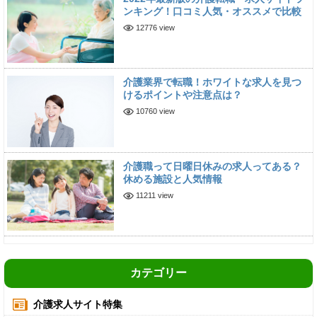
ンキング！口コミ人気・オススメで比較
12776 view
介護業界で転職！ホワイトな求人を見つ
けるポイントや注意点は？
10760 view
介護職って日曜日休みの求人ってある？
休める施設と人気情報
11211 view
カテゴリー
介護求人サイト特集