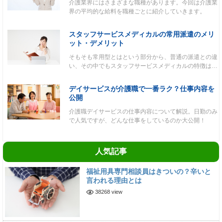
介護業界にはさまざまな職種があります。今回は介護業
界の平均的な給料を職種ごとに紹介していきます。
スタッフサービスメディカルの常用派遣のメリ
ット・デメリット
そもそも常用型とはという部分から、普通の派遣との違
い、その中でもスタッフサービスメディカルの特徴は…
デイサービスが介護職で一番ラク？仕事内容を
公開
介護職デイサービスの仕事内容について解説。日勤のみ
で人気ですが、どんな仕事をしているのか大公開！
人気記事
福祉用具専門相談員はきついの？辛いと
言われる理由とは
38268 view