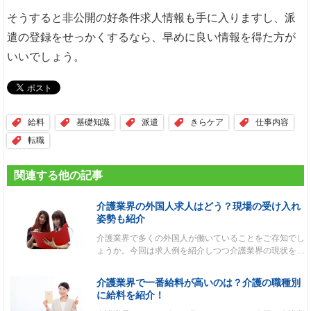
そうすると非公開の好条件求人情報も手に入りますし、派
遣の登録をせっかくするなら、早めに良い情報を得た方が
いいでしょう。
給料
基礎知識
派遣
きらケア
仕事内容
転職
関連する他の記事
介護業界の外国人求人はどう？現場の受け入れ
姿勢も紹介
介護業界で多くの外国人が働いていることをご存知でし
ょうか。今回は求人例を紹介しつつ介護業界の現状を…
介護業界で一番給料が高いのは？介護の職種別
に給料を紹介！