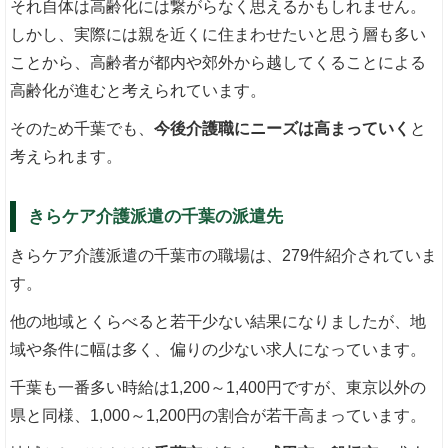
それ自体は高齢化には繋がらなく思えるかもしれません。
しかし、実際には親を近くに住まわせたいと思う層も多い
ことから、高齢者が都内や郊外から越してくることによる
高齢化が進むと考えられています。
そのため千葉でも、
今後介護職にニーズは高まっていく
と
考えられます。
きらケア介護派遣の千葉の派遣先
きらケア介護派遣の千葉市の職場は、279件紹介されていま
す。
他の地域とくらべると若干少ない結果になりましたが、地
域や条件に幅は多く、偏りの少ない求人になっています。
千葉も一番多い時給は1,200～1,400円ですが、東京以外の
県と同様、1,000～1,200円の割合が若干高まっています。