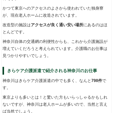
かつて東京へのアクセスのよさから使われていた独身寮
が、現在老人ホームに改造されています。
改造型の施設は
アクセスが良く通い安い場所
にあるのはほ
とんどです。
神奈川自体の交通網の利便性からも、これから介護施設が
増えていくだろうと考えられています。介護職のお仕事は
見つかりやすいでしょう。
きらケア介護派遣で紹介される神奈川のお仕事
神奈川はきらケア介護派遣の中でも多く、なんと
798件
で
す。
東京よりも多いとは！と驚いた方もいらっしゃるかもしれ
ないですが、神奈川は老人ホームが多いので、当然と言え
ば当然でしょう。