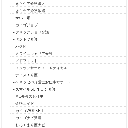
└ きらケア介護求人
└ きらケア介護派遣
└ かいご畑
└ カイゴジョブ
└ クリックジョブ介護
└ ダントツ介護
└ ハクビ
└ ミライユキャリア介護
└ メドフィット
└ スタッフサービス・メディカル
└ ナイス！介護
└ ベネッセの介護士お仕事サポート
└ スマイルSUPPORT介護
└ MC介護のお仕事
└ 介護エイド
└ カイゴWORKER
└ カイゴナビ派遣
└ しろくま介護ナビ