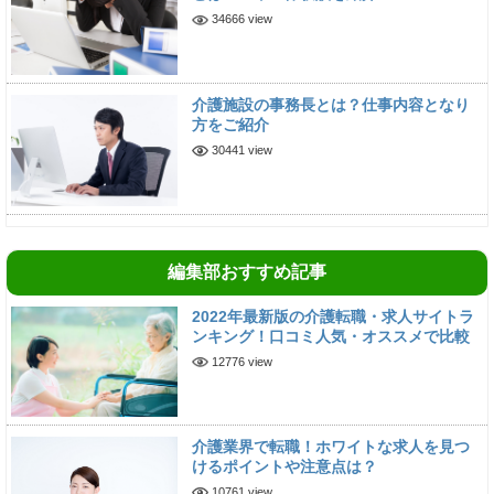
34666 view
介護施設の事務長とは？仕事内容となり
方をご紹介
30441 view
編集部おすすめ記事
2022年最新版の介護転職・求人サイトラ
ンキング！口コミ人気・オススメで比較
12776 view
介護業界で転職！ホワイトな求人を見つ
けるポイントや注意点は？
10761 view