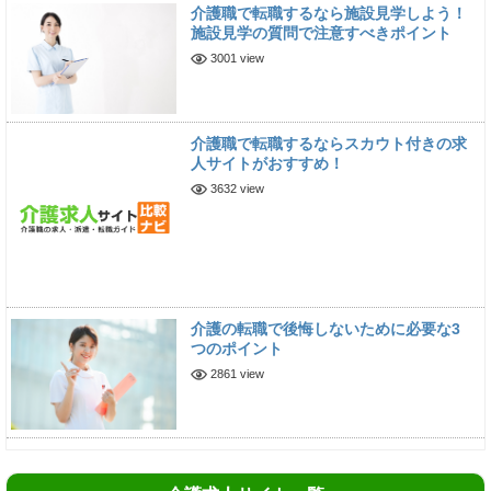
介護職で転職するなら施設見学しよう！
施設見学の質問で注意すべきポイント
3001 view
介護職で転職するならスカウト付きの求
人サイトがおすすめ！
3632 view
介護の転職で後悔しないために必要な3
つのポイント
2861 view