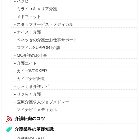
└ ハクビ
└ ミライユキャリア介護
└ メドフィット
└ スタッフサービス・メディカル
└ ナイス！介護
└ ベネッセの介護士お仕事サポート
└ スマイルSUPPORT介護
└ MC介護のお仕事
└ 介護エイド
└ カイゴWORKER
└ カイゴナビ派遣
└ しろくま介護ナビ
└ リクらく介護
└ 医療介護求人ジョブメドレー
└ マイナビコメディカル
介護転職のコツ
介護業界の基礎知識
└ 介護職のいろは