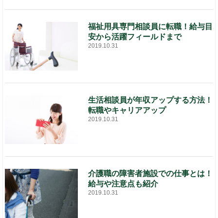
福祉用具専門相談員に転職！給与目
安から活躍フィールドまで
2019.10.31
生活相談員が年収アップする方法！
転職やキャリアアップ
2019.10.31
介護職の障害者施設での仕事とは！
給与や注意点も紹介
2019.10.31