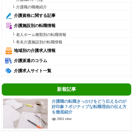
└ 介護職の職種紹介
介護資格に関する記事
介護施設別の転職情報
└ 老人ホーム種類別の転職情報
└ 有名介護施設別の転職情報
地域別の介護求人情報
介護派遣のコラム
介護求人サイト一覧
新着記事
介護職の転職きっかけをどう伝えるのが
好印象？ポジティブな転職理由の伝え方
を徹底紹介
2801 view