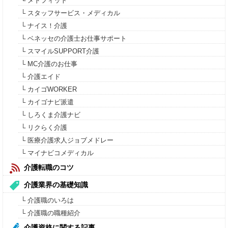
└ メドフィット
└ スタッフサービス・メディカル
└ ナイス！介護
└ ベネッセの介護士お仕事サポート
└ スマイルSUPPORT介護
└ MC介護のお仕事
└ 介護エイド
└ カイゴWORKER
└ カイゴナビ派遣
└ しろくま介護ナビ
└ リクらく介護
└ 医療介護求人ジョブメドレー
└ マイナビコメディカル
介護転職のコツ
介護業界の基礎知識
└ 介護職のいろは
└ 介護職の職種紹介
介護資格に関する記事