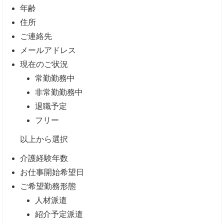
年齢
住所
ご連絡先
メールアドレス
現在のご状況
常勤勤務中
非常勤勤務中
退職予定
フリー
以上から選択
介護経験年数
お仕事開始希望日
ご希望勤務形態
人材派遣
紹介予定派遣