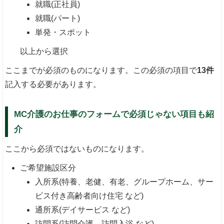
就職(正社員)
就職(パート)
単発・スポット
以上から選択
ここまでが必須のものになります。この必須の項目で
13件
記入する必要があります。
MC介護のお仕事のフォームで必須じゃない項目も紹
介
ここから必須ではないものになります。
ご希望施設区分
入所系(特養、老健、有老、グループホーム、サー
ビス付き高齢者向け住宅 など)
通所系(デイサービス など)
訪問系(訪問介護、訪問入浴 など)