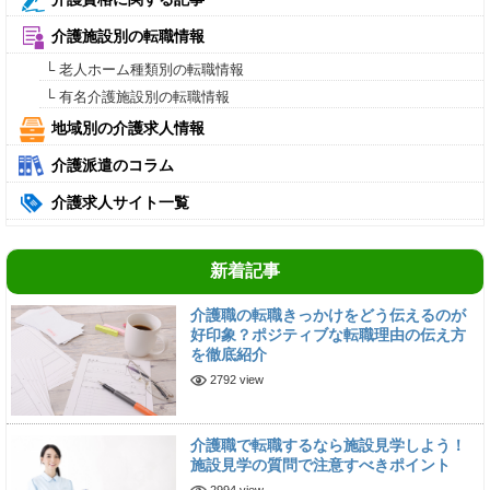
介護施設別の転職情報
└ 老人ホーム種類別の転職情報
└ 有名介護施設別の転職情報
地域別の介護求人情報
介護派遣のコラム
介護求人サイト一覧
新着記事
介護職の転職きっかけをどう伝えるのが
好印象？ポジティブな転職理由の伝え方
を徹底紹介
2792 view
介護職で転職するなら施設見学しよう！
施設見学の質問で注意すべきポイント
2994 view