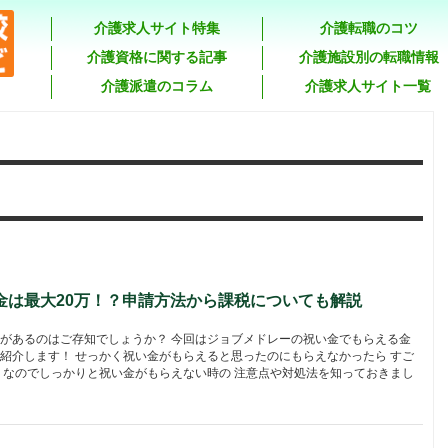
介護求人サイト特集
介護転職のコツ
介護資格に関する記事
介護施設別の転職情報
介護派遣のコラム
介護求人サイト一覧
金は最大20万！？申請方法から課税についても解説
があるのはご存知でしょうか？ 今回はジョブメドレーの祝い金でもらえる金
紹介します！ せっかく祝い金がもらえると思ったのにもらえなかったら すご
 なのでしっかりと祝い金がもらえない時の 注意点や対処法を知っておきまし