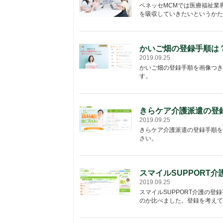
ベネッセMCMでは医療福祉業
を吸収していきたいというかた
かいご畑の登録手順は
2019.09.25
かいご畑の登録手順を画像つき
す。
きらケア介護派遣の登
2019.09.25
きらケア介護派遣の登録手順を
さい。
スマイルSUPPORT
2019.09.25
スマイルSUPPORT介護の
のか比べました。登録を考えて