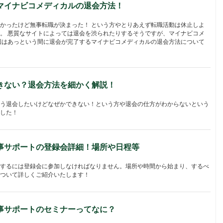
マイナビコメディカルの退会方法！
かったけど無事転職が決まった！ という方やとりあえず転職活動は休止しよ
。 悪質なサイトによっては退会を渋られたりするそうですが、マイナビコメ
回はあっという間に退会が完了するマイナビコメディカルの退会方法について
きない？退会方法を細かく解説！
う退会したいけどなぜかできない！という方や退会の仕方がわからないという
した！
事サポートの登録会詳細！場所や日程等
するには登録会に参加しなければなりません。場所や時間から始まり、するべ
ついて詳しくご紹介いたします！
事サポートのセミナーってなに？