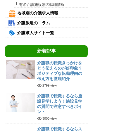
└ 有名介護施設別の転職情報
地域別の介護求人情報
介護派遣のコラム
介護求人サイト一覧
新着記事
介護職の転職きっかけを
どう伝えるのが好印象？
ポジティブな転職理由の
伝え方を徹底紹介
2799 view
介護職で転職するなら施
設見学しよう！施設見学
の質問で注意すべきポイ
ント
3000 view
介護職で転職するならス