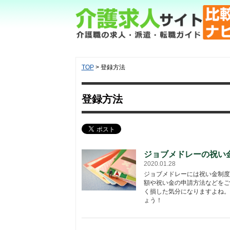
TOP
> 登録方法
登録方法
ジョブメドレーの祝い
2020.01.28
ジョブメドレーには祝い金制度
額や祝い金の申請方法などをご
く損した気分になりますよね。
ょう！