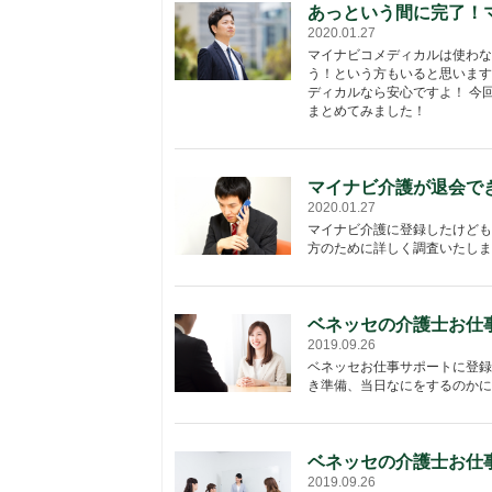
あっという間に完了！
2020.01.27
マイナビコメディカルは使わな
う！という方もいると思います
ディカルなら安心ですよ！ 今
まとめてみました！
マイナビ介護が退会で
2020.01.27
マイナビ介護に登録したけども
方のために詳しく調査いたしま
ベネッセの介護士お仕
2019.09.26
ベネッセお仕事サポートに登録
き準備、当日なにをするのかに
ベネッセの介護士お仕
2019.09.26