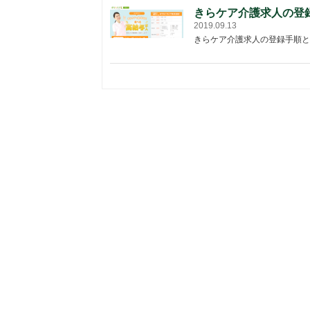
きらケア介護求人の登
2019.09.13
きらケア介護求人の登録手順と