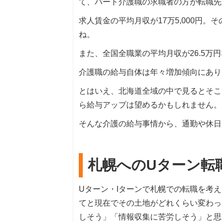
て、パート介護職の求職者の方が転職先
求人賃金の平均月収が17万5,000円。
ね。
また、全国全職業の平均月収が26.5
介護職の給与自体は年々増加傾向にあり
とはいえ、北海道全域の中で見るとそこ
ら給与アップは望めるかもしれません。
そんな介護の給与事情から、通勤や休日
札幌へのUターン転
Uターン・Iターンで札幌での転職を考
てと現在でその土地がどれくらい変わっ
しそう」「情報収集に苦労しそう」と思