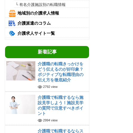
└ 有名介護施設別の転職情報
地域別の介護求人情報
介護派遣のコラム
介護求人サイト一覧
新着記事
介護職の転職きっかけを
どう伝えるのが好印象？
ポジティブな転職理由の
伝え方を徹底紹介
2792 view
介護職で転職するなら施
設見学しよう！施設見学
の質問で注意すべきポイ
ント
2994 view
介護職で転職するならス