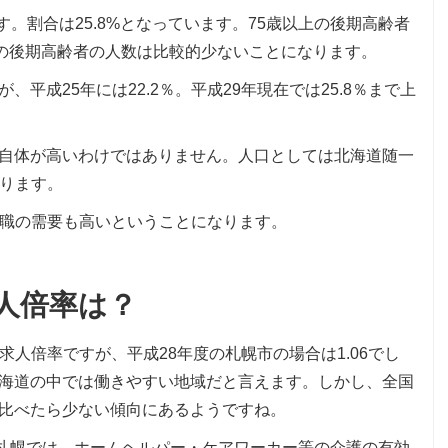
です。割合は25.8%となっています。75歳以上の後期高齢者
しての後期高齢者の人数は比較的少ないことになります。
が、平成25年には22.2％。平成29年現在では25.8％まで上
割合自体が高いわけではありません。人口としては北海道随一
ります。
職の需要も高いということになります。
人倍率は？
人倍率ですが、平成28年度の札幌市の場合は1.06でし
、北海道の中では働きやすい地域だと言えます。しかし、全国
に比べたら少ない傾向にあるようですね。
。札幌では、ホームヘルパー・ケアワーカー等の介護の有効