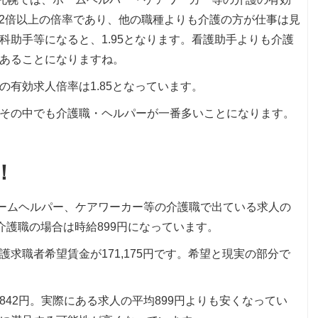
の2倍以上の倍率であり、他の職種よりも介護の方が仕事は見
科助手等になると、1.95となります。看護助手よりも介護
あることになりますね。
有効求人倍率は1.85となっています。
その中でも介護職・ヘルパーが一番多いことになります。
！
ホームヘルパー、ケアワーカー等の介護職で出ている求人の
ト介護職の場合は時給899円になっています。
求職者希望賃金が171,175円です。希望と現実の部分で
42円。実際にある求人の平均899円よりも安くなってい