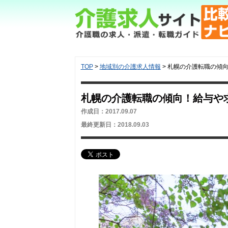
TOP
>
地域別の介護求人情報
>
札幌の介護転職の傾
札幌の介護転職の傾向！給与や
作成日：2017.09.07
最終更新日：2018.09.03