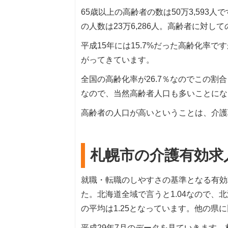
65歳以上の高齢者の数は50万3,593人
の人数は23万6,286人。高齢者に対
平成15年には15.7%だった高齢化率です
がってきています。
全国の高齢化率が26.7％なのでこの
なので、当然高齢者人口も多いことにな
高齢者の人口が高いということは、介護
札幌市の介護有効求
就職・転職のしやすさの基準となる有効求
た。北海道全域で言うと1.04なので
の平均は1.25となっています。他の県
平成29年7月のデータを見ていきます