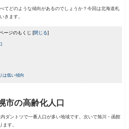
べてどのような傾向があるのでしょうか？今回は北海道札
いきます。
ページのもくじ
[
閉じる
]
口
りは低い傾向
幌市の高齢化人口
北海道内ダントツで一番人口が多い地域です。次いで旭川・函館
ります。