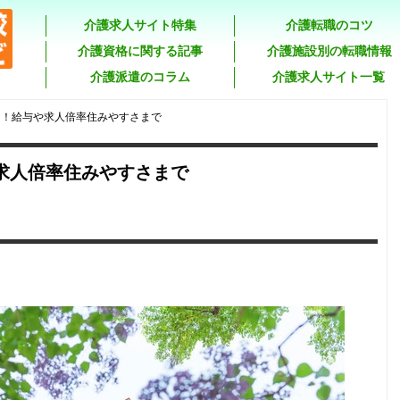
介護求人サイト特集
介護転職のコツ
介護資格に関する記事
介護施設別の転職情報
介護派遣のコラム
介護求人サイト一覧
向！給与や求人倍率住みやすさまで
求人倍率住みやすさまで