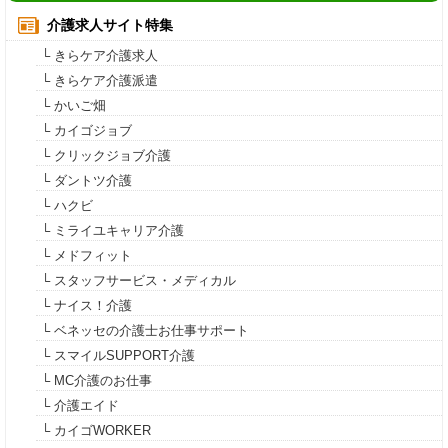
介護求人サイト特集
└ きらケア介護求人
└ きらケア介護派遣
└ かいご畑
└ カイゴジョブ
└ クリックジョブ介護
└ ダントツ介護
└ ハクビ
└ ミライユキャリア介護
└ メドフィット
└ スタッフサービス・メディカル
└ ナイス！介護
└ ベネッセの介護士お仕事サポート
└ スマイルSUPPORT介護
└ MC介護のお仕事
└ 介護エイド
└ カイゴWORKER