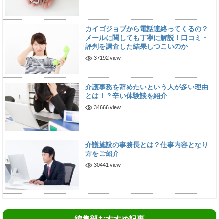
カイゴジョブから電話連絡ってくるの？
メールに関しても丁寧に解説！口コミ・
評判を調査した結果しつこいのか
37192 view
介護事務を辞めたいという人が多い理由
とは！？辛い体験談を紹介
34666 view
介護施設の事務長とは？仕事内容となり
方をご紹介
30441 view
編集部おすすめ記事