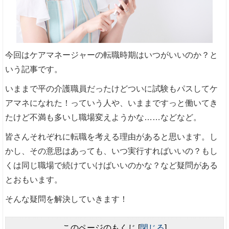
今回はケアマネージャーの転職時期はいつがいいのか？と
いう記事です。
いままで平の介護職員だったけどついに試験もパスしてケ
アマネになれた！っていう人や、いままですっと働いてき
たけど不満も多いし職場変えようかな……などなど。
皆さんそれぞれに転職を考える理由があると思います。し
かし、その意思はあっても、いつ実行すればいいの？もし
くは同じ職場で続けていけばいいのかな？など疑問がある
とおもいます。
そんな疑問を解決していきます！
このページのもくじ
[
閉じる
]