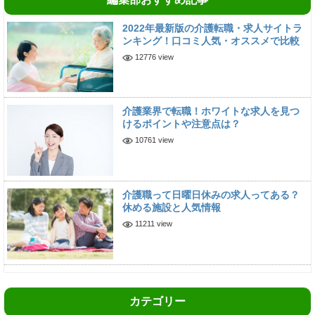
2022年最新版の介護転職・求人サイトラ
ンキング！口コミ人気・オススメで比較
12776 view
介護業界で転職！ホワイトな求人を見つ
けるポイントや注意点は？
10761 view
介護職って日曜日休みの求人ってある？
休める施設と人気情報
11211 view
カテゴリー