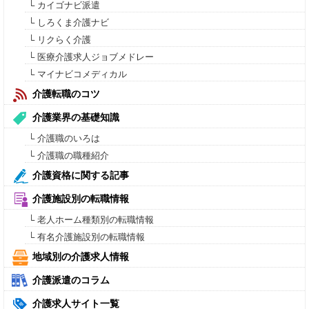
└ カイゴナビ派遣
└ しろくま介護ナビ
└ リクらく介護
└ 医療介護求人ジョブメドレー
└ マイナビコメディカル
介護転職のコツ
介護業界の基礎知識
└ 介護職のいろは
└ 介護職の職種紹介
介護資格に関する記事
介護施設別の転職情報
└ 老人ホーム種類別の転職情報
└ 有名介護施設別の転職情報
地域別の介護求人情報
介護派遣のコラム
介護求人サイト一覧