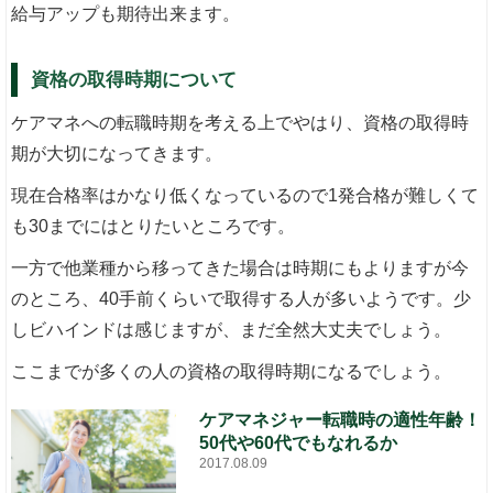
給与アップも期待出来ます。
資格の取得時期について
ケアマネへの転職時期を考える上でやはり、資格の取得時
期が大切になってきます。
現在合格率はかなり低くなっているので1発合格が難しくて
も30までにはとりたいところです。
一方で他業種から移ってきた場合は時期にもよりますが今
のところ、40手前くらいで取得する人が多いようです。少
しビハインドは感じますが、まだ全然大丈夫でしょう。
ここまでが多くの人の資格の取得時期になるでしょう。
ケアマネジャー転職時の適性年齢！
50代や60代でもなれるか
2017.08.09