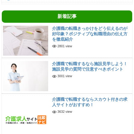
新着記事
介護職の転職きっかけをどう伝えるのが
好印象？ポジティブな転職理由の伝え方
を徹底紹介
2801 view
介護職で転職するなら施設見学しよう！
施設見学の質問で注意すべきポイント
3001 view
介護職で転職するならスカウト付きの求
人サイトがおすすめ！
3632 view