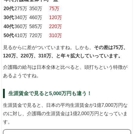
20代
275万
350万
75万
30代
340万
460万
120万
40代
360万
585万
220万
50代
410万
720万
310万
見るからに差がついていますね。しかも、
その差は75万、
120万、220万、310万、と年々拡大していっています。
介護職の給与は日本全体と比べると、頭打ちという特徴が
あるようですね。
生涯賃金で見ると5,000万円も違う！
生涯賃金で見ると、日本の平均生涯賃金が1億7,000万円な
のに対し、介護職の生涯賃金は1億2,000万円となっていま
す。