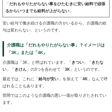
「
だれもやりたがらない事をひたむきに安い給料で頑張
るからいつまでも給料が上がらない
」
安い給与で働き続ける介護職の方がいるから、介護職の給
与は変わらない、というのです。
介護職は「だれもやりたがらない事」？イメージは
「3K」または「4K」
介護職は「3K」と呼ばれています。「
きつい
」「
きたな
い
」「
きけん
」の3つを合わせて「
3K
」というのです。
最近では、これに「
給与が安い
」を加えて「
4K
」なんて呼
ばれることもあります。
世間ではこのような介護職の悪い一面が取りざたされてい
ます。