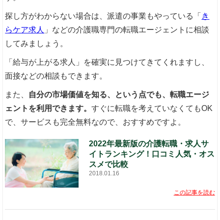
探し方がわからない場合は、派遣の事業もやっている「
き
らケア求人
」などの介護職専門の転職エージェントに相談
してみましょう。
「給与が上がる求人」を確実に見つけてきてくれますし、
面接などの相談もできます。
また、
自分の市場価値を知る、という点でも、転職エージ
ェントを利用できます。
すぐに転職を考えていなくてもOK
で、サービスも完全無料なので、おすすめですよ。
2022年最新版の介護転職・求人サ
イトランキング！口コミ人気・オス
スメで比較
2018.01.16
この記事を読む