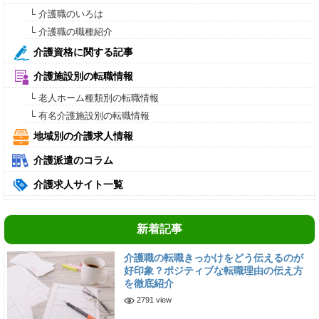
└ 介護職のいろは
└ 介護職の職種紹介
介護資格に関する記事
介護施設別の転職情報
└ 老人ホーム種類別の転職情報
└ 有名介護施設別の転職情報
地域別の介護求人情報
介護派遣のコラム
介護求人サイト一覧
新着記事
介護職の転職きっかけをどう伝えるのが
好印象？ポジティブな転職理由の伝え方
を徹底紹介
2791 view