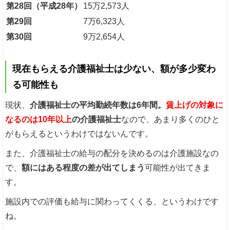
第28回（平成28年）
15万2,573人
第29回
7万6,323人
第30回
9万2,654人
現在もらえる介護福祉士は少ない、額が多少変わ
る可能性も
現状、
介護福祉士の平均勤続年数は6年間。
賃上げの対象に
なるのは10年以上
の介護福祉士
なので、あまり多くのひと
がもらえるというわけではないんです。
また、介護福祉士の給与の配分を決めるのは介護施設なの
で、
額にはある程度の差が出てしまう
可能性が出てきま
す。
施設内での評価も給与に関わってくくる、というわけです
ね。