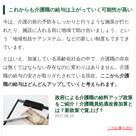
これからも介護職の給与は上がっていく可能性が高い
今は、介護の前の予防をしっかりと行うような施策が打た
れたり、施設に入れる前に地域で助け合いましょう、とい
う「地域包括ケアシステム」などの新しい制度もできてき
ています。
とはいえ、加速している高齢化社会の中で、介護職の存在
は無くてはならない存在なのに変わりはありません。介護
職の給与の安さが取りざたされている現在。
ここから介護
職の給与はどんどんアップしていくと考えられます。
政府による介護職の給料アップ政策
をご紹介！介護職員処遇改善加算と
は？新政策で賃上げ？
2017.08.10
この記事を読む