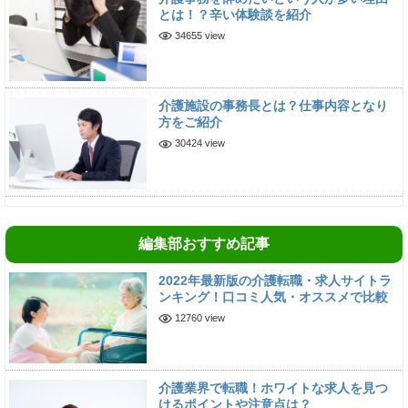
とは！？辛い体験談を紹介
34655 view
介護施設の事務長とは？仕事内容となり
方をご紹介
30424 view
編集部おすすめ記事
2022年最新版の介護転職・求人サイトラ
ンキング！口コミ人気・オススメで比較
12760 view
介護業界で転職！ホワイトな求人を見つ
けるポイントや注意点は？