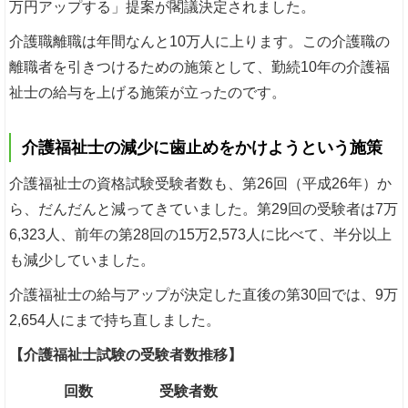
万円アップする」提案が閣議決定されました。
介護職離職は年間なんと10万人に上ります。この介護職の
離職者を引きつけるための施策として、勤続10年の介護福
祉士の給与を上げる施策が立ったのです。
介護福祉士の減少に歯止めをかけようという施策
介護福祉士の資格試験受験者数も、第26回（平成26年）か
ら、だんだんと減ってきていました。第29回の受験者は7万
6,323人、前年の第28回の15万2,573人に比べて、半分以上
も減少していました。
介護福祉士の給与アップが決定した直後の第30回では、9万
2,654人にまで持ち直しました。
【介護福祉士試験の受験者数推移】
回数
受験者数