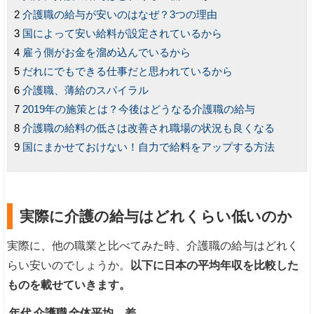
介護職の給与が安いのはなぜ？3つの理由
国によって安い給料が設定されているから
雇う側がお金を溜め込んでいるから
だれにでもできる仕事だと思われているから
介護職、薄給のスパイラル
2019年の施策とは？今後はどうなる介護職の給与
介護職の給料の低さは改善され職場の状況も良くなる
国にまかせておけない！自力で給料をアップする方法
実際に介護の給与はどれくらい低いのか
実際に、他の職業と比べてみた時、介護職の給与はどれく
らい安いのでしょうか。
以下に日本の平均年収を比較した
ものを載せていきます。
年代
介護職
全体平均
差