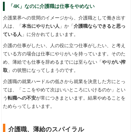
「4K」なのに介護職は仕事をやめない
介護業界への世間のイメージから、介護職として働き出す
人は、「
本当にやりたい人
」か「
介護職ならできると思っ
ている人
」に分かれてしまいます。
介護の仕事がしたい、人の役に立つ仕事がしたい、と考え
ている方の場合は仕事にやりがいを持っています。そのた
め、薄給でも仕事を辞めるまでには至らない「
やりがい搾
取
」の状態になってしまうのです。
介護職の就業ハードルの低さから就業を決意した方にとっ
ては、「ここをやめて次はいいところにいけるのか」とい
う
転職への不安
が常につきまといます。結果やめることを
ためらってしまいます。
介護職、薄給のスパイラル