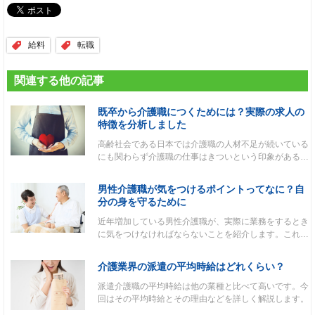
給料
転職
関連する他の記事
既卒から介護職につくためには？実際の求人の
特徴を分析しました
高齢社会である日本では介護職の人材不足が続いている
にも関わらず介護職の仕事はきついという印象がある…
男性介護職が気をつけるポイントってなに？自
分の身を守るために
近年増加している男性介護職が、実際に業務をするとき
に気をつけなければならないことを紹介します。これ…
介護業界の派遣の平均時給はどれくらい？
派遣介護職の平均時給は他の業種と比べて高いです。今
回はその平均時給とその理由などを詳しく解説します。