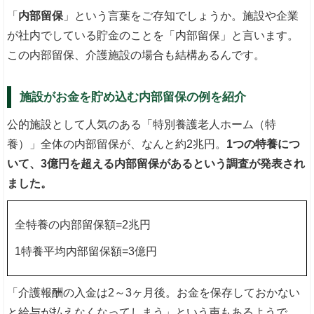
「
内部留保
」という言葉をご存知でしょうか。施設や企業
が社内でしている貯金のことを「内部留保」と言います。
この内部留保、介護施設の場合も結構あるんです。
施設がお金を貯め込む内部留保の例を紹介
公的施設として人気のある「特別養護老人ホーム（特
養）」全体の内部留保が、なんと約2兆円。
1つの特養につ
いて、3億円を超える内部留保があるという調査が発表され
ました。
全特養の内部留保額=2兆円
1特養平均内部留保額=3億円
「介護報酬の入金は2～3ヶ月後。お金を保存しておかない
と給与が払えなくなってしまう」という声もあるようで