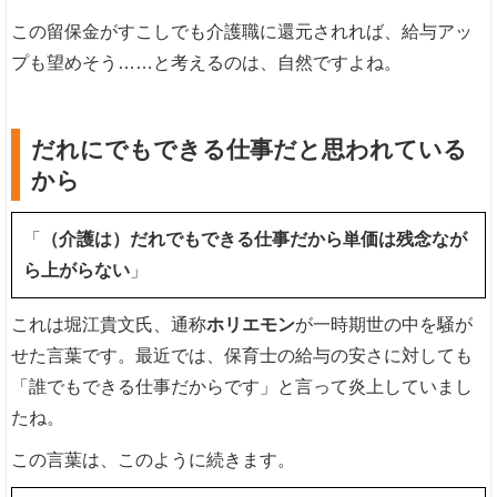
この留保金がすこしでも介護職に還元されれば、給与アッ
プも望めそう……と考えるのは、自然ですよね。
だれにでもできる仕事だと思われている
から
「
（介護は）だれでもできる仕事だから単価は残念なが
ら上がらない
」
これは堀江貴文氏、通称
ホリエモン
が一時期世の中を騒が
せた言葉です。最近では、保育士の給与の安さに対しても
「誰でもできる仕事だからです」と言って炎上していまし
たね。
この言葉は、このように続きます。