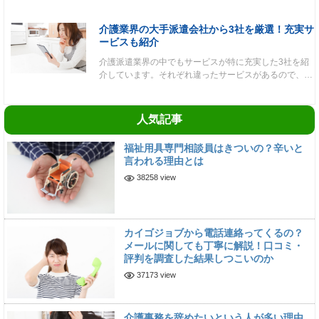
介護業界の大手派遣会社から3社を厳選！充実サ
ービスも紹介
介護派遣業界の中でもサービスが特に充実した3社を紹
介しています。それぞれ違ったサービスがあるので、…
人気記事
福祉用具専門相談員はきついの？辛いと
言われる理由とは
38258 view
カイゴジョブから電話連絡ってくるの？
メールに関しても丁寧に解説！口コミ・
評判を調査した結果しつこいのか
37173 view
介護事務を辞めたいという人が多い理由